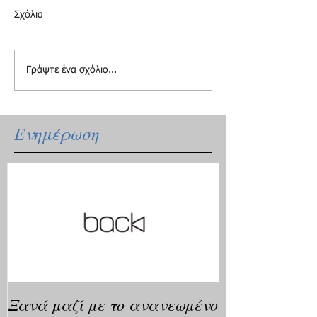
Σχόλια
Γράψτε ένα σχόλιο...
Ενημέρωση
Ξανά μαζί με το ανανεωμένο