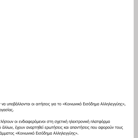
 να υποβάλλονται οι αιτήσεις για το «Κοινωνικό Εισόδημα Αλληλεγγύης», 
ργασίας.
λήσουν οι ενδιαφερόμενοι στη σχετική ηλεκτρονική πλατφόρμα 
ύ άλλων, έχουν αναρτηθεί ερωτήσεις και απαντήσεις που αφορούν τους 
ράμματος «Κοινωνικό Εισόδημα Αλληλεγγύης».