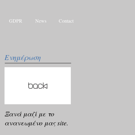
GDPR
News
Contact
Ενημέρωση
Ξανά μαζί με το
ανανεωμένο μας site.