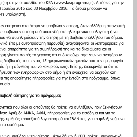
r) ή στην ιστοσελίδα του ΚΕΑ (www.keaprogram.gr). Αιτήσεις για την 
4 Ιουλίου 2016 έως 30 Νοεμβρίου 2016. Τα άτομα μπορούν να 
τε υπολογιστή.
ων επιτρέπει στα άτομα να υποβάλουν αίτηση, όταν αλλάξει η οικονομική 
 υποβάλουν αίτηση από οποιονδήποτε ηλεκτρονικό υπολογιστή ή να 
που θα συμπληρώσουν την αίτηση με τη βοήθεια υπαλλήλου του δήμου. 
ονικά είτε με αυτοπρόσωπη παρουσία) αναγράφονται οι λεπτομέρειες για 
ίναι απαραίτητα για τη συμπλήρωσή της και τα δικαιώματα και οι 
ση γίνεται σαφές το γεγονός ότι οι δικαιούχοι οφείλουν να αναφέρουν, 
ες διαβίωσής τους εντός 15 ημερολογιακών ημερών από την ημερομηνία 
ία ή τη σύνθεση του νοικοκυριού, κλπ). Επίσης, διευκρινίζεται ότι τα 
λήθευση των πληροφοριών στο δήμο ή ότι ενδέχεται να δεχτούν κατ' 
νει τις απαραίτητες πληροφορίες για την ένταξη στο πρόγραμμα, όπως 
ιουσία.
 υποβολή αύτησης για το πρόγραμμα;
ογητικά που όλοι οι αιτούντες θα πρέπει να συλλέξουν, πριν ξεκινήσουν 
είναι: Αριθμός ΑΜΚΑ, ΑΦΜ, πληροφορίες για το εισόδημα και για τα 
ής, αριθμός τραπεζικού λογαριασμού και IBAN και, για τα φιλοξενούμενα 
 το εισόδημα.
ξουν να υποβάλουν την αίτηση, μέσω δήμων ή ΚΕΠ, πρέπει υποχρεωτικά 