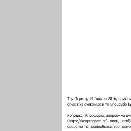
Την Πέμπτη, 14 Ιουλίου 2016, αρχίσαν
όπως είχε ανακοινώσει το υπουργείο Ε
Χρήσιμες πληροφορίες μπορούν να αντ
(https://keaprogram.gr), όπου, μεταξ
όρους και τις προϋποθέσεις του προγ