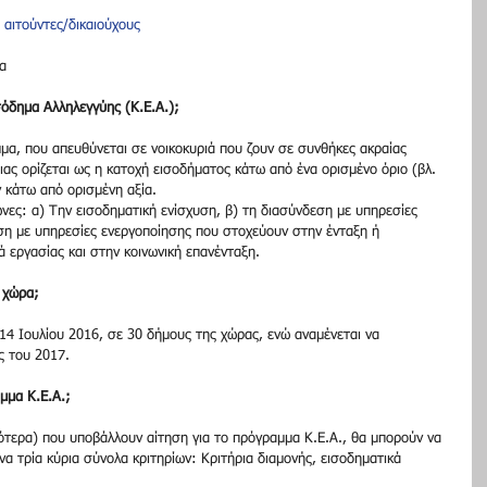
αιτούντες/δικαιούχους
α
ισόδημα Αλληλεγγύης (Κ.Ε.Α.);
μμα, που απευθύνεται σε νοικοκυριά που ζουν σε συνθήκες ακραίας 
ιας ορίζεται ως η κατοχή εισοδήματος κάτω από ένα ορισμένο όριο (βλ. 
 κάτω από ορισμένη αξία.
νες: α) Την εισοδηματική ενίσχυση, β) τη διασύνδεση με υπηρεσίες 
εση με υπηρεσίες ενεργοποίησης που στοχεύουν στην ένταξη ή 
 εργασίας και στην κοινωνική επανένταξη.
 χώρα;
14 Ιουλίου 2016, σε 30 δήμους της χώρας, ενώ αναμένεται να 
ς του 2017.
μμα Κ.Ε.Α.;
ότερα) που υποβάλλουν αίτηση για το πρόγραμμα Κ.Ε.Α., θα μπορούν να 
 τρία κύρια σύνολα κριτηρίων: Κριτήρια διαμονής, εισοδηματικά 