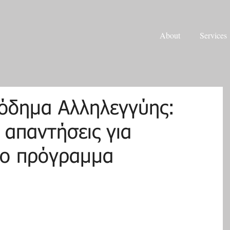
About
Services
σόδημα Αλληλεγγύης:
 απαντήσεις για
το πρόγραμμα