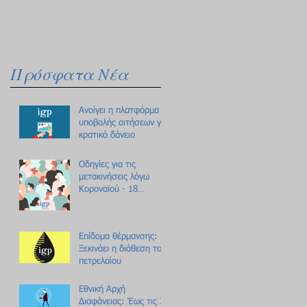
Πρόσφατα Νέα
Ανοίγει η πλατφόρμα
υποβολής αιτήσεων για
κρατικό δάνειο
Οδηγίες για τις
μετακινήσεις λόγω
Κοροναϊού - 18
ερωτήσεις /
απαντήσεις
Επίδομα θέρμανσης:
Ξεκινάει η διάθεση του
πετρελαίου
Εθνική Αρχή
Διαφάνειας: Έως τις 31