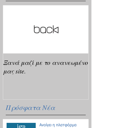
Ξανά μαζί με το ανανεωμένο
μας site.
Πρόσφατα Νέα
Ανοίγει η πλατφόρμα