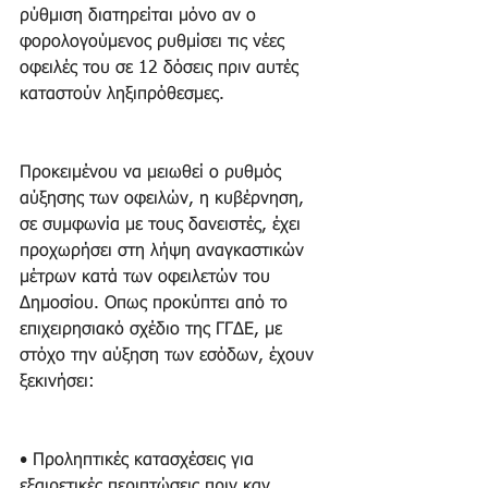
ρύθμιση διατηρείται μόνο αν ο 
φορολογούμενος ρυθμίσει τις νέες 
οφειλές του σε 12 δόσεις πριν αυτές 
καταστούν ληξιπρόθεσμες.
Προκειμένου να μειωθεί ο ρυθμός 
αύξησης των οφειλών, η κυβέρνηση, 
σε συμφωνία με τους δανειστές, έχει 
προχωρήσει στη λήψη αναγκαστικών 
μέτρων κατά των οφειλετών του 
Δημοσίου. Οπως προκύπτει από το 
επιχειρησιακό σχέδιο της ΓΓΔΕ, με 
στόχο την αύξηση των εσόδων, έχουν 
ξεκινήσει:
• Προληπτικές κατασχέσεις για 
εξαιρετικές περιπτώσεις πριν καν 