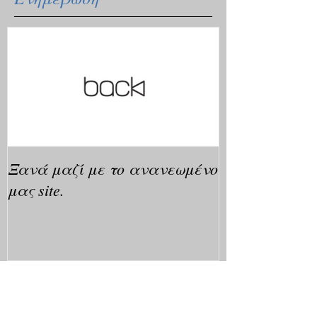
Ξανά μαζί με το ανανεωμένο
μας site.
Πρόσφατα Νέα