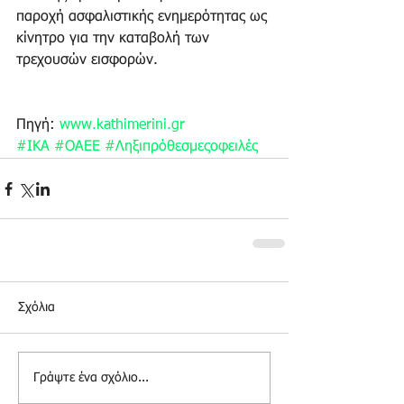
παροχή ασφαλιστικής ενημερότητας ως 
κίνητρο για την καταβολή των 
τρεχουσών εισφορών.
Πηγή: 
www.kathimerini.gr
#ΙΚΑ
#ΟΑΕΕ
#Ληξιπρόθεσμεςοφειλές
Σχόλια
Γράψτε ένα σχόλιο...