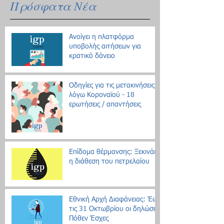
Πρόσφατα Νέα
Ανοίγει η πλατφόρμα
υποβολής αιτήσεων για
κρατικό δάνειο
Οδηγίες για τις μετακινήσεις
λόγω Κοροναϊού - 18
ερωτήσεις / απαντήσεις
Επίδομα θέρμανσης: Ξεκινάει
η διάθεση του πετρελαίου
Εθνική Αρχή Διαφάνειας: Έως
τις 31 Οκτωβρίου οι δηλώσεις
Πόθεν Έσχες