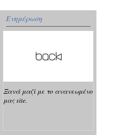
Ενημέρωση
Ξανά μαζί με το ανανεωμένο
μας site.