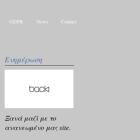
GDPR
News
Contact
Ενημέρωση
Ξανά μαζί με το
ανανεωμένο μας site.