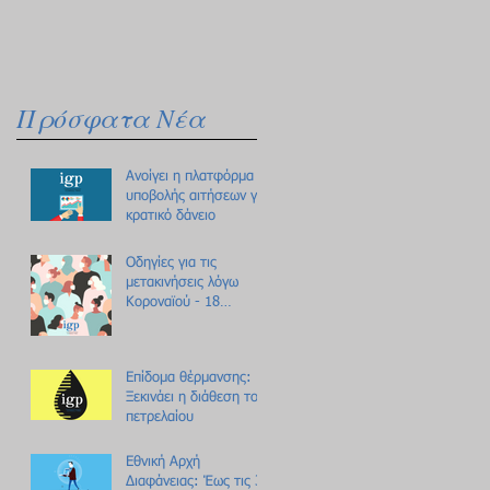
Πρόσφατα Νέα
Ανοίγει η πλατφόρμα
υποβολής αιτήσεων για
κρατικό δάνειο
Οδηγίες για τις
μετακινήσεις λόγω
Κοροναϊού - 18
ερωτήσεις /
απαντήσεις
Επίδομα θέρμανσης:
Ξεκινάει η διάθεση του
πετρελαίου
Εθνική Αρχή
Διαφάνειας: Έως τις 31