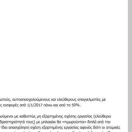
θωτούς, αυτοαπασχολούμενους και ελεύθερους επαγγελματίες με 
κές εισφορές από 1/1/2017 πάνω και από το 50%.
ούμενοι με καθεστώς μη εξαρτημένης σχέσης εργασίας (ελεύθεροι 
δραστηριότητά τους) με μπλοκάκι θα «τιμωρούνται» διπλά από την 
 ίδια απασχόληση σχέση εξαρτημένης εργασίας αφενός διότι οι ατομικές 