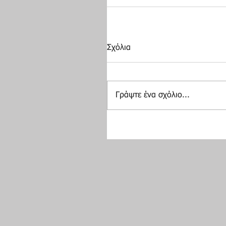
Σχόλια
Γράψτε ένα σχόλιο...