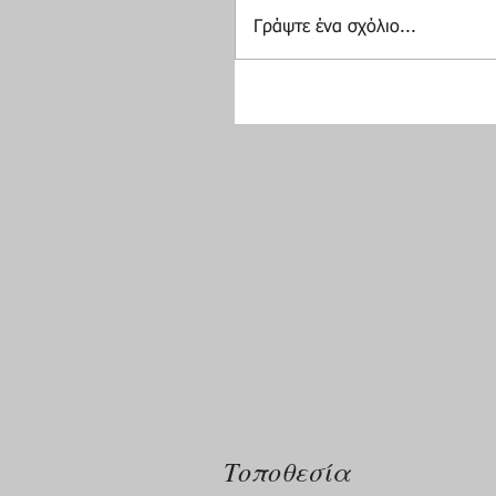
Γράψτε ένα σχόλιο...
Τοποθεσία