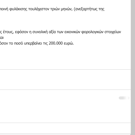
ποινή φυλάκισης τουλάχιστον τριών μηνών, (ανεξαρτήτως της 
ς έτους, εφόσον η συνολική αξία των εικονικών φορολογικών στοιχείων 
αι
φόσον το ποσό υπερβαίνει τις 200.000 ευρώ.