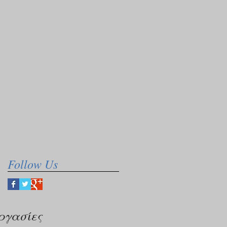
Follow Us
ργασίες