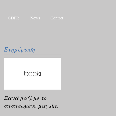
GDPR
News
Contact
Ενημέρωση
Ξανά μαζί με το
ανανεωμένο μας site.