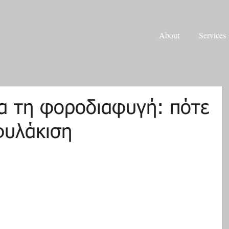
About
Services
ια τη φοροδιαφυγή: πότε
φυλάκιση