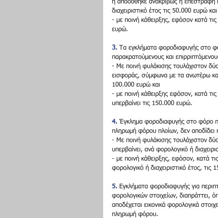
ή αποδόθηκε ανακριβώς ή επεστράφη ή
διαχειριστικό έτος τις 50.000 ευρώ και
- με ποινή κάθειρξης, εφόσον κατά τι
ευρώ.
3.
 Τα εγκλήματα φοροδιαφυγής στο φ
παρακρατούμενους και επιρριπτόμενους
- Με ποινή φυλάκισης τουλάχιστον δύ
εισφοράς, σύμφωνα με τα ανωτέρω και 
100.000 ευρώ και
- με ποινή κάθειρξης εφόσον, κατά τι
υπερβαίνει τις 150.000 ευρώ.
4.
 Έγκλημα φοροδιαφυγής στο φόρο πλ
πληρωμή φόρου πλοίων, δεν αποδίδει ή
- Με ποινή φυλάκισης τουλάχιστον δύ
υπερβαίνει, ανά φορολογικό ή διαχειρι
- με ποινή κάθειρξης, εφόσον, κατά τ
φορολογικό ή διαχειριστικό έτος, τις 
5.
 Εγκλήματα φοροδιαφυγής για περιπτ
φορολογικών στοιχείων, διαπράττει, όπ
αποδέχεται εικονικά φορολογικά στοιχε
πληρωμή φόρου.