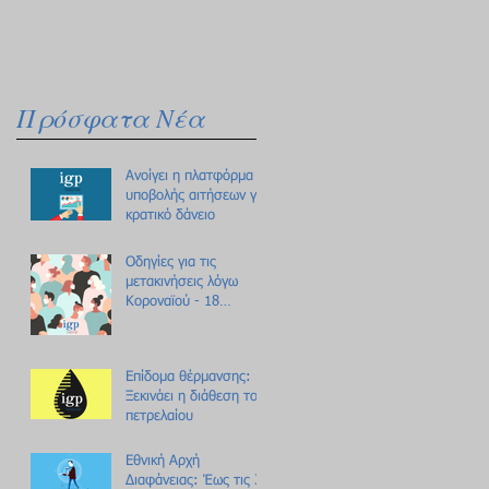
Πρόσφατα Νέα
Ανοίγει η πλατφόρμα
υποβολής αιτήσεων για
κρατικό δάνειο
Οδηγίες για τις
μετακινήσεις λόγω
Κοροναϊού - 18
ερωτήσεις /
απαντήσεις
Επίδομα θέρμανσης:
Ξεκινάει η διάθεση του
πετρελαίου
Εθνική Αρχή
Διαφάνειας: Έως τις 31