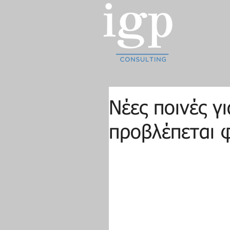
Νέες ποινές γ
προβλέπεται 