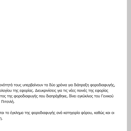
ιονότητά τους υπερβαίνουν τα δύο χρόνια για διάπραξη φοροδιαφυγής, 
λογίου της εφορίας. Διευκρινίσεις για τις νέες ποινές της εφορίας 
τος της φοροδιαφυγής που διαπράχθηκε, δίνει εγκύκλιος του Γενικού 
Πιτσιλή.
εται το έγκλημα της φοροδιαφυγής ανά κατηγορία φόρου, καθώς και οι 
η.