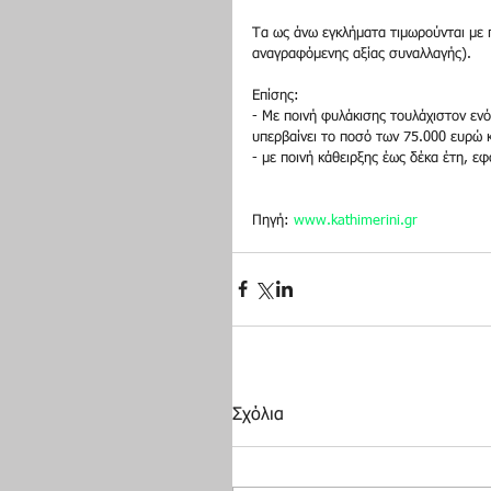
Τα ως άνω εγκλήματα τιμωρούνται με 
αναγραφόμενης αξίας συναλλαγής).
Επίσης:
- Με ποινή φυλάκισης τουλάχιστον ενό
υπερβαίνει το ποσό των 75.000 ευρώ κ
- με ποινή κάθειρξης έως δέκα έτη, ε
Πηγή: 
www.kathimerini.gr
Σχόλια