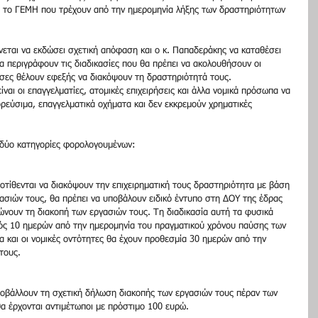
ς το ΓΕΜΗ που τρέχουν από την ημερομηνία λήξης των δραστηριότητων 
ένεται να εκδώσει σχετική απόφαση και ο κ. Παπαδεράκης να καταθέσει 
α περιγράφουν τις διαδικασίες που θα πρέπει να ακολουθήσουν οι 
όσες θέλουν εφεξής να διακόψουν τη δραστηριότητά τους.
αι οι επαγγελματίες, ατομικές επιχειρήσεις και άλλα νομικά πρόσωπα να 
ρεύσιμα, επαγγελματικά οχήματα και δεν εκκρεμούν χρηματικές 
δύο κατηγορίες φορολογουμένων:
ροτίθενται να διακόψουν την επιχειρηματική τους δραστηριότητα με βάση 
ασιών τους, θα πρέπει να υποβάλουν ειδικό έντυπο στη ΔΟΥ της έδρας 
λώνουν τη διακοπή των εργασιών τους. Τη διαδικασία αυτή τα φυσικά 
ός 10 ημερών από την ημερομηνία του πραγματικού χρόνου παύσης των 
 και οι νομικές οντότητες θα έχουν προθεσμία 30 ημερών από την 
τους.
υποβάλλουν τη σχετική δήλωση διακοπής των εργασιών τους πέραν των 
 έρχονται αντιμέτωποι με πρόστιμο 100 ευρώ.