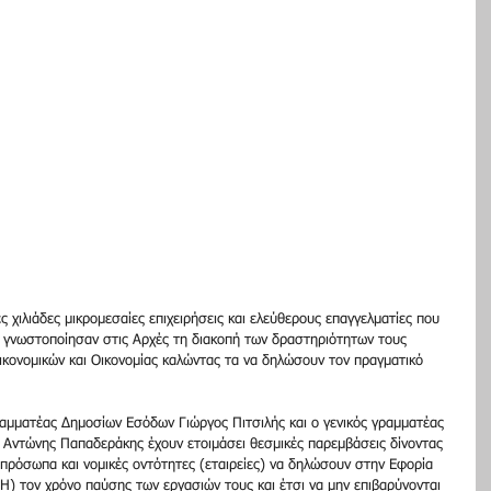
 χιλιάδες μικρομεσαίες επιχειρήσεις και ελεύθερους επαγγελματίες που 
εν γνωστοποίησαν στις Αρχές τη διακοπή των δραστηριότητων τους 
ικονομικών και Οικονομίας καλώντας τα να δηλώσουν τον πραγματικό 
αμματέας Δημοσίων Εσόδων Γιώργος Πιτσιλής και ο γενικός γραμματέας 
Αντώνης Παπαδεράκης έχουν ετοιμάσει θεσμικές παρεμβάσεις δίνοντας 
ά πρόσωπα και νομικές οντότητες (εταιρείες) να δηλώσουν στην Εφορία 
Η) τον χρόνο παύσης των εργασιών τους και έτσι να μην επιβαρύνονται 