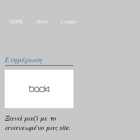
GDPR
News
Contact
Ενημέρωση
Ξανά μαζί με το
ανανεωμένο μας site.