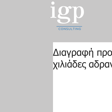
Διαγραφή προ
χιλιάδες αδραν