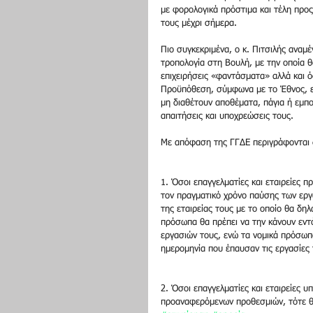
με φορολογικά πρόστιμα και τέλη προ
τους μέχρι σήμερα.
Πιο συγκεκριμένα, ο κ. Πιτσιλής αναμ
τροπολογία στη Βουλή, με την οποία θ
επιχειρήσεις «φαντάσματα» αλλά και 
Προϋπόθεση, σύμφωνα με το Έθνος, είν
μη διαθέτουν αποθέματα, πάγια ή εμπο
απαιτήσεις και υποχρεώσεις τους.
Με απόφαση της ΓΓΔΕ περιγράφονται 
1. Όσοι επαγγελματίες και εταιρείες π
τον πραγματικό χρόνο παύσης των εργ
της εταιρείας τους με το οποίο θα δη
πρόσωπα θα πρέπει να την κάνουν εντ
εργασιών τους, ενώ τα νομικά πρόσωπα
ημερομηνία που έπαυσαν τις εργασίες 
2. Όσοι επαγγελματίες και εταιρείες 
προαναφερόμενων προθεσμιών, τότε θα