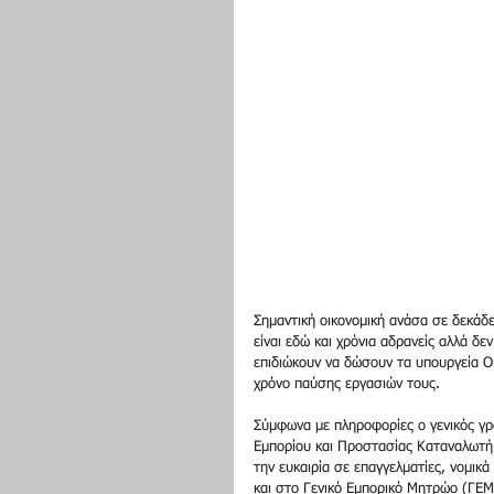
Σημαντική οικονομική ανάσα σε δεκάδες
είναι εδώ και χρόνια αδρανείς αλλά δ
επιδιώκουν να δώσουν τα υπουργεία Ο
χρόνο παύσης εργασιών τους.
Σύμφωνα με πληροφορίες ο γενικός γρ
Εμπορίου και Προστασίας Καταναλωτή 
την ευκαιρία σε επαγγελματίες, νομικ
και στο Γενικό Εμπορικό Μητρώο (ΓΕΜ