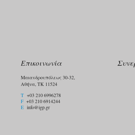
Επικοινωνία
Συνε
Μαιανδρουπόλεως 30-32,
Αθήνα, ΤΚ 11524
T
+03 210 6996278
F
+03 210 6914244​
E
info@igp.gr