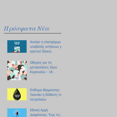
Πρόσφατα Νέα
Ανοίγει η πλατφόρμα
υποβολής αιτήσεων για
κρατικό δάνειο
Οδηγίες για τις
μετακινήσεις λόγω
Κοροναϊού - 18
ερωτήσεις /
απαντήσεις
Επίδομα θέρμανσης:
Ξεκινάει η διάθεση του
πετρελαίου
Εθνική Αρχή
Διαφάνειας: Έως τις 31