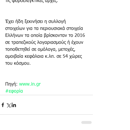
τις φοροελεγκτικές αρχές.
Έχει ήδη ξεκινήσει η συλλογή 
στοιχείων για τα περιουσιακά στοιχεία 
Ελλήνων τα οποία βρίσκονταν το 2016 
σε τραπεζικούς λογαριασμούς ή έχουν 
τοποθετηθεί σε ομόλογα, μετοχές, 
αμοιβαία κεφάλαια κ.λπ. σε 54 χώρες 
του κόσμου.
Πηγή: 
www.in.gr
#εφορία