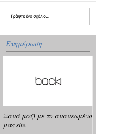
Γράψτε ένα σχόλιο...
Ενημέρωση
Ξανά μαζί με το ανανεωμένο
μας site.