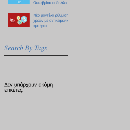
Οκτωβρίου οι δηλώσεις
Πόθεν Έσχες
Νέο μοντέλο ρύθμισης
χρεών με αντικειμενικά
κριτήρια
Search By Tags
Δεν υπάρχουν ακόμη
ετικέτες.