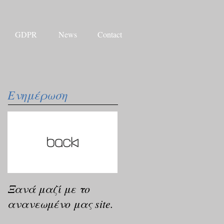
GDPR
News
Contact
Ενημέρωση
Ξανά μαζί με το
ανανεωμένο μας site.