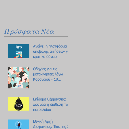
Πρόσφατα Νέα
Ανοίγει η πλατφόρμα
υποβολής αιτήσεων για
κρατικό δάνειο
Οδηγίες για τις
μετακινήσεις λόγω
Κοροναϊού - 18
ερωτήσεις /
απαντήσεις
Επίδομα θέρμανσης:
Ξεκινάει η διάθεση του
πετρελαίου
Εθνική Αρχή
Διαφάνειας: Έως τις 31