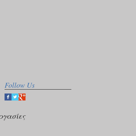
Follow Us
ργασίες