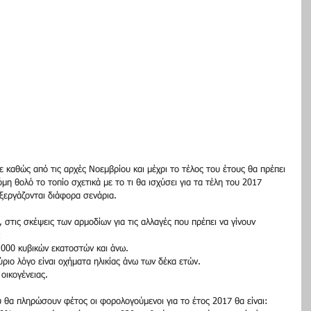
 καθώς από τις αρχές Νοεμβρίου και μέχρι το τέλος του έτους θα πρέπει 
η θολό το τοπίο σχετικά με το τι θα ισχύσει για τα τέλη του 2017 
ξεργάζονται διάφορα σενάρια.
τις σκέψεις των αρμοδίων για τις αλλαγές που πρέπει να γίνουν 
:
.000 κυβικών εκατοστών και άνω.
ύριο λόγο είναι οχήματα ηλικίας άνω των δέκα ετών.
 οικογένειας.
υ θα πληρώσουν φέτος οι φορολογούμενοι για το έτος 2017 θα είναι: