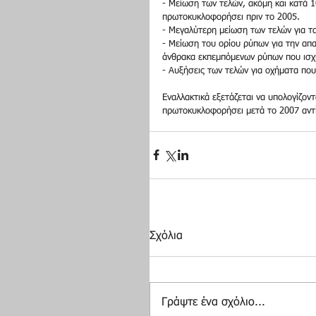
- Mείωση των τελών, ακόμη και κατά 
πρωτοκυκλοφορήσει πριν το 2005.
- Μεγαλύτερη μείωση των τελών για τ
- Mείωση του ορίου ρύπων για την απα
άνθρακα εκπεμπόμενων ρύπων που ισχύ
- Aυξήσεις των τελών για οχήματα πο
Εναλλακτικά εξετάζεται να υπολογίζον
πρωτοκυκλοφορήσει μετά το 2007 αντί
Σχόλια
Γράψτε ένα σχόλιο...