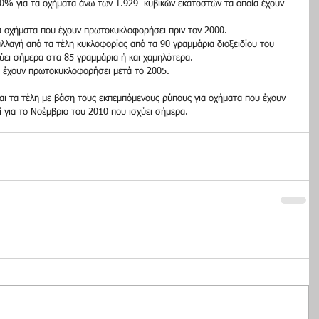
10% για τα οχήματα άνω των 1.929  κυβικών εκατοστών τα οποία έχουν 
α οχήματα που έχουν πρωτοκυκλοφορήσει πριν τον 2000.
λλαγή από τα τέλη κυκλοφορίας από τα 90 γραμμάρια διοξειδίου του 
ει σήμερα στα 85 γραμμάρια ή και χαμηλότερα.
υ έχουν πρωτοκυκλοφορήσει μετά το 2005.
ται τα τέλη με βάση τους εκπεμπόμενους ρύπους για οχήματα που έχουν 
 για το Νοέμβριο του 2010 που ισχύει σήμερα.