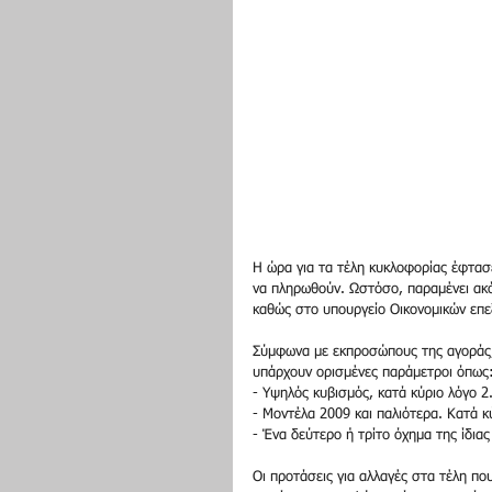
Η ώρα για τα τέλη κυκλοφορίας έφτασε
να πληρωθούν. Ωστόσο, παραμένει ακόμ
καθώς στο υπουργείο Οικονομικών επε
Σύμφωνα με εκπροσώπους της αγοράς, σ
υπάρχουν ορισμένες παράμετροι όπως
- Υψηλός κυβισμός, κατά κύριο λόγο 2
- Μοντέλα 2009 και παλιότερα. Κατά κ
- Ένα δεύτερο ή τρίτο όχημα της ίδιας
Οι προτάσεις για αλλαγές στα τέλη πο