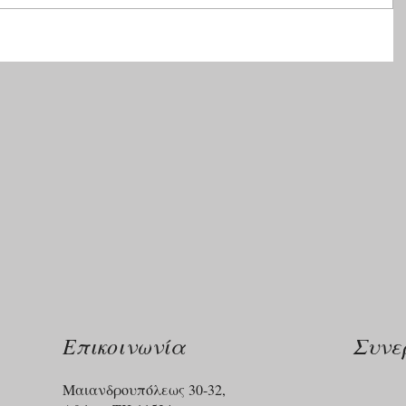
Επικοινωνία
Συνε
Μαιανδρουπόλεως 30-32,