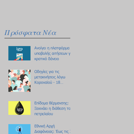
Πρόσφατα Νέα
Ανοίγει η πλατφόρμα
υποβολής αιτήσεων για
κρατικό δάνειο
Οδηγίες για τις
μετακινήσεις λόγω
Κοροναϊού - 18
ερωτήσεις /
απαντήσεις
Επίδομα θέρμανσης:
Ξεκινάει η διάθεση του
πετρελαίου
Εθνική Αρχή
Διαφάνειας: Έως τις 31