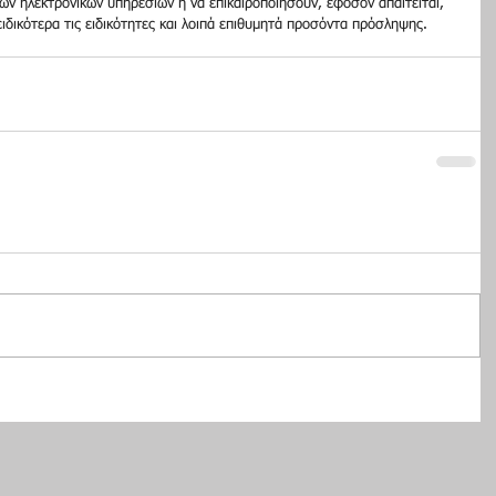
ν ηλεκτρονικών υπηρεσιών ή να επικαιροποιήσουν, εφόσον απαιτείται, 
ειδικότερα τις ειδικότητες και λοιπά επιθυμητά προσόντα πρόσληψης.