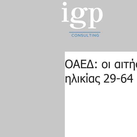
ΟΑΕΔ: οι αιτή
ηλικίας 29-64