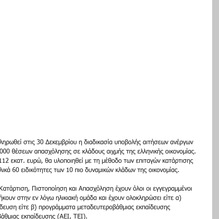
κληρωθεί στις 30 Δεκεμβρίου η διαδικασία υποβολής αιτήσεων ανέργων 
.000 θέσεων απασχόλησης σε κλάδους αιχμής της ελληνικής οικονομίας. 
12 εκατ. ευρώ, θα υλοποιηθεί με τη μέθοδο των επιταγών κατάρτισης 
λικά 60 ειδικότητες των 10 πιο δυναμικών κλάδων της οικονομίας.
ατάρτιση, Πιστοποίηση και Απασχόληση έχουν όλοι οι εγγεγραμμένοι 
ουν στην εν λόγω ηλικιακή ομάδα και έχουν ολοκληρώσει είτε α) 
δευση είτε β) προγράμματα μεταδευτεροβάθμιας εκπαίδευσης 
άθμιας εκπαίδευσης (ΑΕΙ, ΤΕΙ).