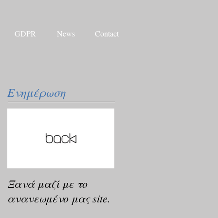
GDPR
News
Contact
Ενημέρωση
Ξανά μαζί με το
ανανεωμένο μας site.