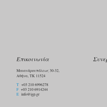
Επικοινωνία
Συνε
Μαιανδρουπόλεως 30-32,
Αθήνα, ΤΚ 11524
T
+03 210 6996278
F
+03 210 6914244​
E
info@igp.gr