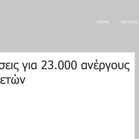
About
Services
σεις για 23.000 ανέργους
 ετών