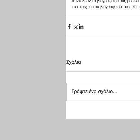
συντάξουν το βιογραφικό τους μέσω τω
τα στοιχεία του βιογραφικού τους και 
Σχόλια
Γράψτε ένα σχόλιο...