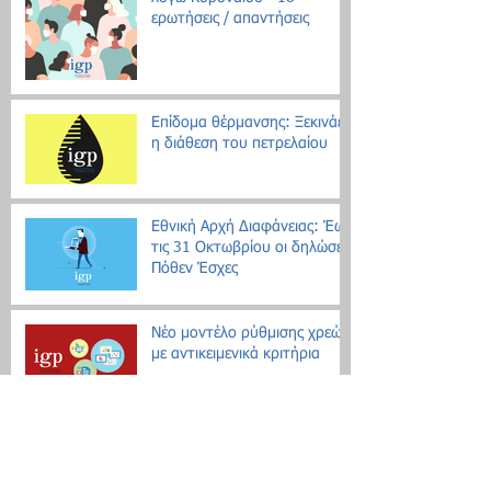
ερωτήσεις / απαντήσεις
Επίδομα θέρμανσης: Ξεκινάει
η διάθεση του πετρελαίου
Εθνική Αρχή Διαφάνειας: Έως
τις 31 Οκτωβρίου οι δηλώσεις
Πόθεν Έσχες
Νέο μοντέλο ρύθμισης χρεών
με αντικειμενικά κριτήρια
Search By Tags