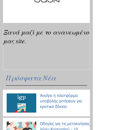
Ξανά μαζί με το ανανεωμένο
μας site.
Πρόσφατα Νέα
Ανοίγει η πλατφόρμα
υποβολής αιτήσεων για
κρατικό δάνειο
Οδηγίες για τις μετακινήσεις
λόγω Κοροναϊού - 18