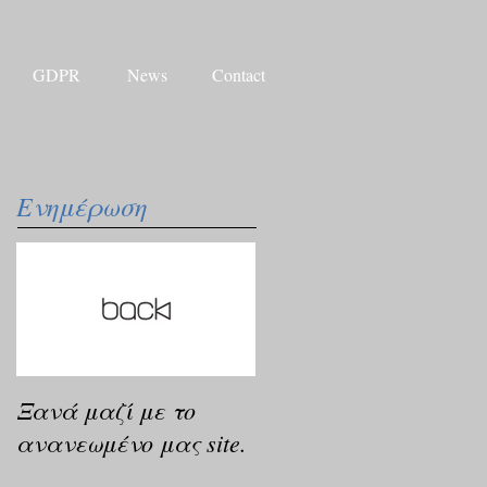
GDPR
News
Contact
Ενημέρωση
Ξανά μαζί με το
ανανεωμένο μας site.