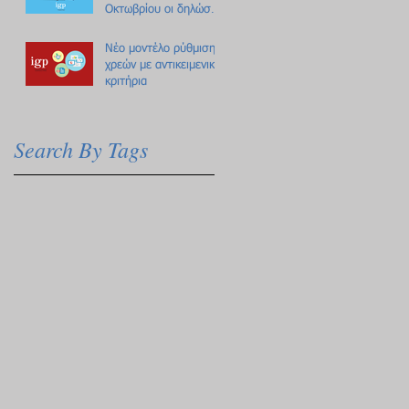
Οκτωβρίου οι δηλώσεις
Πόθεν Έσχες
Νέο μοντέλο ρύθμισης
χρεών με αντικειμενικά
κριτήρια
Search By Tags