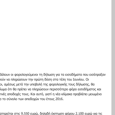
άλουν οι φορολογούμενοι τη δήλωση για τα εισοδήματα που εισέπραξαν 
ηθούν να πληρώσουν την πρώτη δόση στα τέλη του Ιουνίου. Οι 
χοι, αμέσως μετά την υποβολή της φορολογικής τους δήλωσης, θα 
ίωμα ότι θα πρέπει να πληρώσουν περισσότερο φόρο εισοδήματος και 
τινές αποδοχές τους. Και αυτό, γιατί η νέα κλίμακα προβλέπει μειωμένο 
ια το σύνολο των αποδοχών του έτους 2016.
ατηρείται στις 9.550 ευρώ, δηλαδή έκπτωση φόρου 2.100 ευρώ για τις 