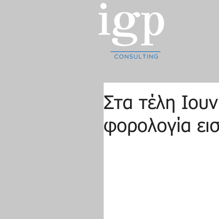
Στα τέλη Ιουν
φορολογία ει