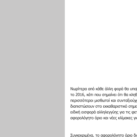
Νωρίτερα από κάθε άλλη φορά θα υποβ
το 2016, κάτι που σημαίνει ότι θα κλ
περισσότεροι μισθωτοί και συνταξιού
διαπιστώσουν στο εκκαθαριστικό σημε
ειδική εισφορά αλληλεγγύης για τις φε
αφορολόγητο όριο και νέες κλίμακες γ
Συγκεκριμένα, το αφορολόγητο όριο δι