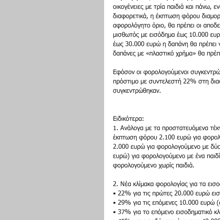
οικογένειες με τρία παιδιά και πάνω, ε
διαφορετικά, η έκπτωση φόρου διαμορφ
αφορολόγητο όριο, θα πρέπει οι αποδε
μισθωτός με εισόδημα έως 10.000 ευρ
έως 30.000 ευρώ η δαπάνη θα πρέπει ν
δαπάνες με «πλαστικό χρήμα» θα πρέπ
Εφόσον οι φορολογούμενοι συγκεντρώσο
πρόστιμο με συντελεστή 22% στη δια
συγκεντρώθηκαν.
Ειδικότερα:
1. Ανάλογα με τα προστατευόμενα τέκ
έκπτωση φόρου 2.100 ευρώ για φορολο
2.000 ευρώ για φορολογούμενο με δύο
ευρώ) για φορολογούμενο με ένα παιδ
φορολογούμενο χωρίς παιδιά.
2. Νέα κλίμακα φορολογίας για τα εισ
• 22% για τις πρώτες 20.000 ευρώ ει
• 29% για τις επόμενες 10.000 ευρώ (
• 37% για το επόμενο εισοδηματικό κλ