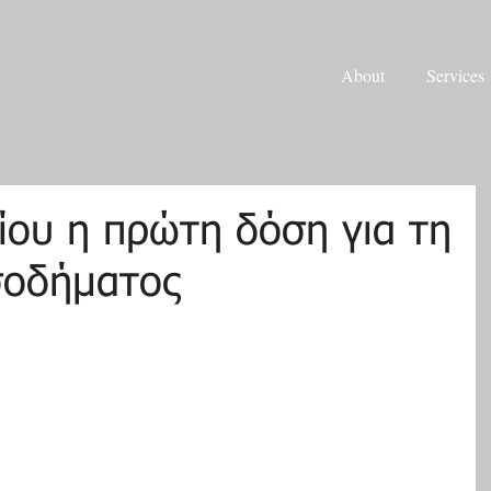
About
Services
ίου η πρώτη δόση για τη
σοδήματος