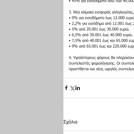
• 45% για εισοδήματα άνω των 40.00
3. Νέα κλίμακα εισφοράς αλληλεγγύης,
• 0% για εισοδήματα έως 12.000 ευρώ
• 2,2% για εισόδημα από 12.001 έως 
• 5% από 20.001 έως 30.000 ευρώ.
• 6,5% από 30.001 έως 40.000 ευρώ.
• 7,5% από 40.001 έως και 65.000 ευ
• 9% από 65.001 έως και 220.000 ευρ
4. Υψηλότερους φόρους θα πληρώσουν 
συντελεστές φορολόγησης. Οι συντελ
προστίθεται και νέος υψηλός συντελε
Σχόλια