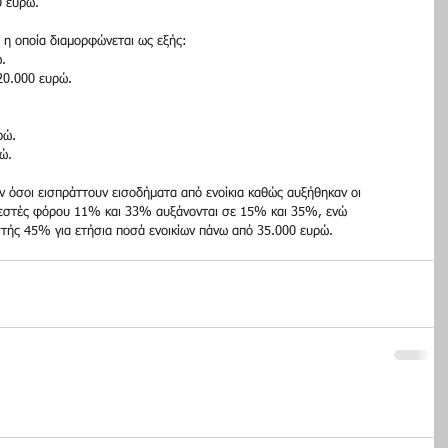
0 ευρώ.
 η οποία διαμορφώνεται ως εξής:
.
20.000 ευρώ.
ρώ.
ώ.
όσοι εισπράττουν εισοδήματα από ενοίκια καθώς αυξήθηκαν οι 
εστές φόρου 11% και 33% αυξάνονται σε 15% και 35%, ενώ 
στής 45% για ετήσια ποσά ενοικίων πάνω από 35.000 ευρώ.