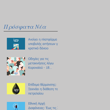
Πρόσφατα Νέα
Ανοίγει η πλατφόρμα
υποβολής αιτήσεων για
κρατικό δάνειο
Οδηγίες για τις
μετακινήσεις λόγω
Κοροναϊού - 18
ερωτήσεις /
απαντήσεις
Επίδομα θέρμανσης:
Ξεκινάει η διάθεση του
πετρελαίου
Εθνική Αρχή
Διαφάνειας: Έως τις 31