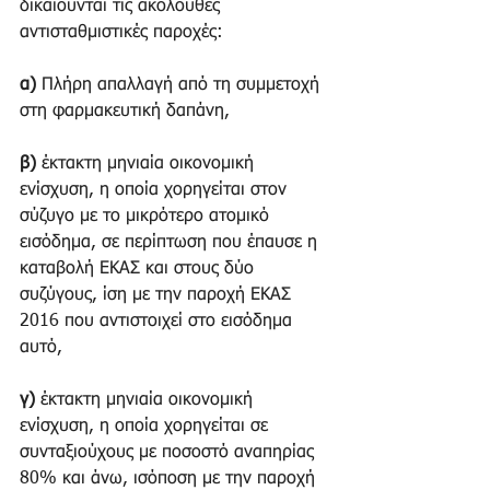
δικαιούνται τις ακόλουθες 
αντισταθμιστικές παροχές:
α)
 Πλήρη απαλλαγή από τη συμμετοχή 
στη φαρμακευτική δαπάνη,
β)
 έκτακτη μηνιαία οικονομική 
ενίσχυση, η οποία χορηγείται στον 
σύζυγο με το μικρότερο ατομικό 
εισόδημα, σε περίπτωση που έπαυσε η 
καταβολή ΕΚΑΣ και στους δύο 
συζύγους, ίση με την παροχή ΕΚΑΣ 
2016 που αντιστοιχεί στο εισόδημα 
αυτό,
γ)
 έκτακτη μηνιαία οικονομική 
ενίσχυση, η οποία χορηγείται σε 
συνταξιούχους με ποσοστό αναπηρίας 
80% και άνω, ισόποση με την παροχή 