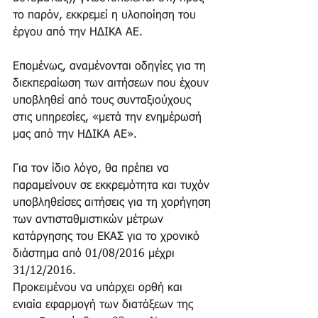
το παρόν, εκκρεμεί η υλοποίηση του 
έργου από την ΗΔΙΚΑ ΑΕ.
Επομένως, αναμένονται οδηγίες για τη 
διεκπεραίωση των αιτήσεων που έχουν 
υποβληθεί από τους συνταξιούχους 
στις υπηρεσίες, «μετά την ενημέρωσή 
μας από την ΗΔΙΚΑ ΑΕ».
Για τον ίδιο λόγο, θα πρέπει να 
παραμείνουν σε εκκρεμότητα και τυχόν 
υποβληθείσες αιτήσεις για τη χορήγηση 
των αντισταθμιστικών μέτρων 
κατάργησης του ΕΚΑΣ για το χρονικό 
διάστημα από 01/08/2016 μέχρι 
31/12/2016.
Προκειμένου να υπάρχει ορθή και 
ενιαία εφαρμογή των διατάξεων της 