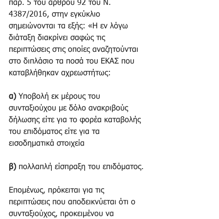
παρ. 5 του άρθρου 92 του Ν. 
4387/2016, στην εγκύκλιο 
σημειώνονται τα εξής: «Η εν λόγω 
διάταξη διακρίνει σαφώς τις 
περιπτώσεις στις οποίες αναζητούνται 
στο διπλάσιο τα ποσά του ΕΚΑΣ που 
καταβλήθηκαν αχρεωστήτως:
α)
 Υποβολή εκ μέρους του 
συνταξιούχου με δόλο ανακριβούς 
δήλωσης είτε για το φορέα καταβολής 
του επιδόματος είτε για τα 
εισοδηματικά στοιχεία
β)
 πολλαπλή είσπραξη του επιδόματος.
Επομένως, πρόκειται για τις 
περιπτώσεις που αποδεικνύεται ότι ο 
συνταξιούχος, προκειμένου να 