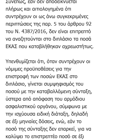
Συνεπώς, εάν δεν αποδεικνύεται 
πλήρως και αιτιολογημένα ότι 
συντρέχουν οι ως άνω συγκεκριμένες 
περιπτώσεις της παρ. 5 του άρθρου 92 
του Ν. 4387/2016, δεν είναι επιτρεπτό 
να αναζητούνται στο διπλάσιο τα ποσά 
ΕΚΑΣ που καταβλήθηκαν αχρεωστήτως.
Υπενθυμίζεται ότι, όταν συντρέχουν οι 
νόμιμες προϋποθέσεις για την 
επιστροφή των ποσών ΕΚΑΣ στο 
διπλάσιο, γίνεται συμψηφισμός του 
ποσού με την καταβαλλόμενη σύνταξη, 
ύστερα από απόφαση του αρμόδιου 
ασφαλιστικού οργάνου, σύμφωνα με 
την ισχύουσα ειδική διάταξη, δηλαδή 
σε έξι μηνιαίες δόσεις, ενώ, εάν το 
ποσό της σύνταξης δεν επαρκεί, για να 
καλύψει το επιστρεπτέο ποσό σε έξι 