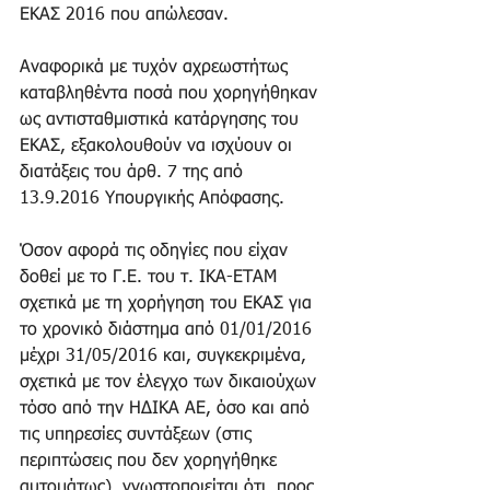
ΕΚΑΣ 2016 που απώλεσαν.
Αναφορικά με τυχόν αχρεωστήτως 
καταβληθέντα ποσά που χορηγήθηκαν 
ως αντισταθμιστικά κατάργησης του 
ΕΚΑΣ, εξακολουθούν να ισχύουν οι 
διατάξεις του άρθ. 7 της από 
13.9.2016 Υπουργικής Απόφασης.
Όσον αφορά τις οδηγίες που είχαν 
δοθεί με το Γ.Ε. του τ. ΙΚΑ-ΕΤΑΜ 
σχετικά με τη χορήγηση του ΕΚΑΣ για 
το χρονικό διάστημα από 01/01/2016 
μέχρι 31/05/2016 και, συγκεκριμένα, 
σχετικά με τον έλεγχο των δικαιούχων 
τόσο από την ΗΔΙΚΑ ΑΕ, όσο και από 
τις υπηρεσίες συντάξεων (στις 
περιπτώσεις που δεν χορηγήθηκε 
αυτομάτως), γνωστοποιείται ότι, προς 