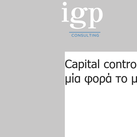
Capital contr
μία φορά το 