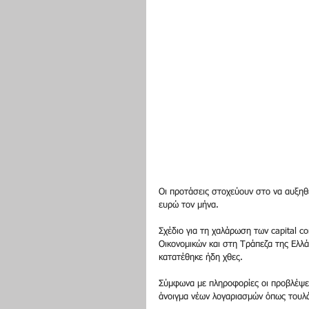
Οι προτάσεις στοχεύουν στο να αυξηθε
ευρώ τον μήνα.
Σχέδιο για τη χαλάρωση των capital c
Οικονομικών και στη Τράπεζα της Ελλά
κατατέθηκε ήδη χθες.
Σύμφωνα με πληροφορίες οι προβλέψει
άνοιγμα νέων λογαριασμών όπως τουλά