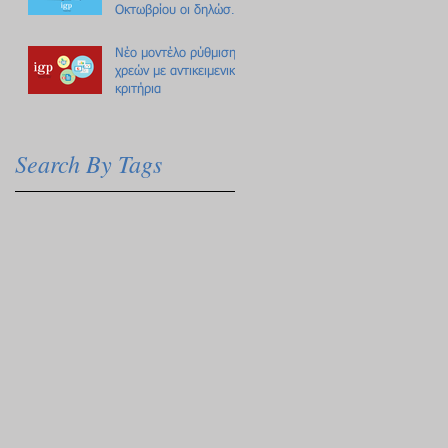
Οκτωβρίου οι δηλώσεις
Πόθεν Έσχες
Νέο μοντέλο ρύθμισης
χρεών με αντικειμενικά
κριτήρια
Search By Tags