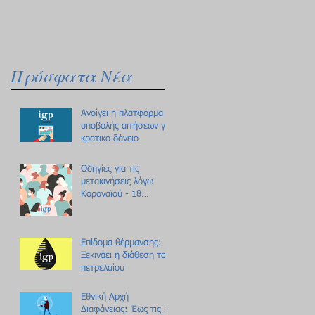
Πρόσφατα Νέα
Ανοίγει η πλατφόρμα
υποβολής αιτήσεων για
κρατικό δάνειο
Οδηγίες για τις
μετακινήσεις λόγω
Κοροναϊού - 18
ερωτήσεις /
απαντήσεις
Επίδομα θέρμανσης:
Ξεκινάει η διάθεση του
πετρελαίου
Εθνική Αρχή
Διαφάνειας: Έως τις 31