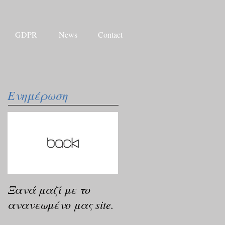
GDPR
News
Contact
Ενημέρωση
Ξανά μαζί με το
ανανεωμένο μας site.