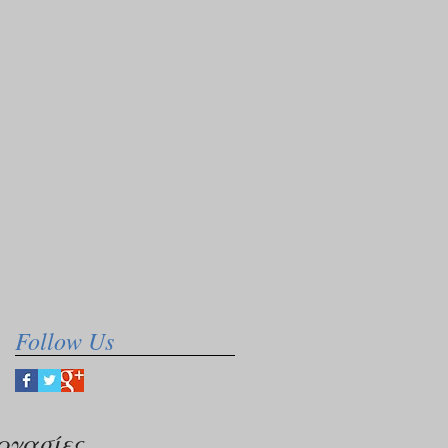
Follow Us
ργασίες