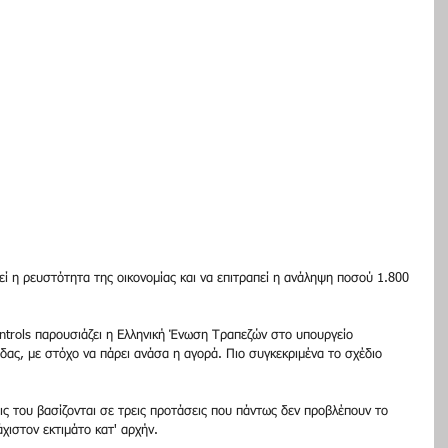
ί η ρευστότητα της οικονομίας και να επιτραπεί η ανάληψη ποσού 1.800 
ontrols παρουσιάζει η Ελληνική Ένωση Τραπεζών στο υπουργείο 
δας, με στόχο να πάρει ανάσα η αγορά. Πιο συγκεκριμένα το σχέδιο 
ς του βασίζονται σε τρεις προτάσεις που πάντως δεν προβλέπουν το 
χιστον εκτιμάτο κατ' αρχήν.