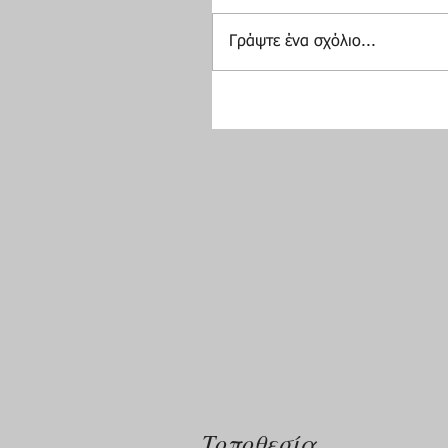
Γράψτε ένα σχόλιο...
Τοποθεσία