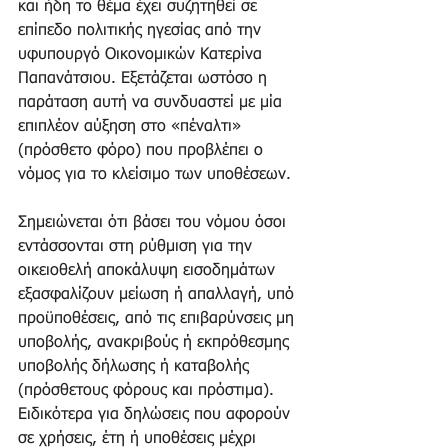
και ήδη το θέμα έχει συζητηθεί σε 
επίπεδο πολιτικής ηγεσίας από την 
υφυπουργό Οικονομικών Κατερίνα 
Παπανάτσιου. Εξετάζεται ωστόσο η 
παράταση αυτή να συνδυαστεί με μία 
επιπλέον αύξηση στο «πέναλτι» 
(πρόσθετο φόρο) που προβλέπει ο 
νόμος για το κλείσιμο των υποθέσεων.
Σημειώνεται ότι βάσει του νόμου όσοι 
εντάσσονται στη ρύθμιση για την 
οικειοθελή αποκάλυψη εισοδημάτων 
εξασφαλίζουν μείωση ή απαλλαγή, υπό 
προϋποθέσεις, από τις επιβαρύνσεις μη 
υποβολής, ανακριβούς ή εκπρόθεσμης 
υποβολής δήλωσης ή καταβολής 
(πρόσθετους φόρους και πρόστιμα). 
Ειδικότερα για δηλώσεις που αφορούν 
σε χρήσεις, έτη ή υποθέσεις μέχρι 