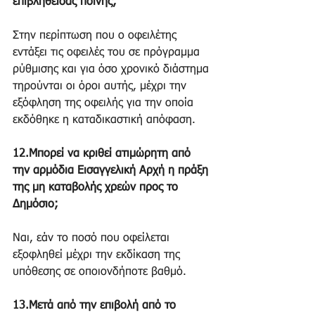
επιβληθείσας ποινής;
Στην περίπτωση που ο οφειλέτης 
εντάξει τις οφειλές του σε πρόγραμμα 
ρύθμισης και για όσο χρονικό διάστημα 
τηρούνται οι όροι αυτής, μέχρι την 
εξόφληση της οφειλής για την οποία 
εκδόθηκε η καταδικαστική απόφαση.
12.Μπορεί να κριθεί ατιμώρητη από 
την αρμόδια Εισαγγελική Αρχή η πράξη 
της μη καταβολής χρεών προς το 
Δημόσιο;
Ναι, εάν το ποσό που οφείλεται 
εξοφληθεί μέχρι την εκδίκαση της 
υπόθεσης σε οποιονδήποτε βαθμό.
13.Μετά από την επιβολή από το 