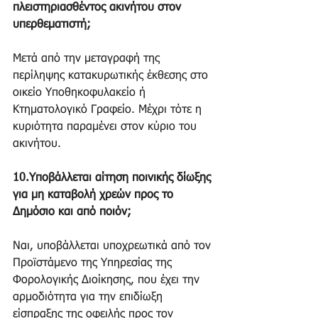
πλειστηριασθέντος ακινήτου στον 
υπερθεματιστή;
Μετά από την μεταγραφή της 
περίληψης κατακυρωτικής έκθεσης στο 
οικείο Υποθηκοφυλακείο ή 
Κτηματολογικό Γραφείο. Μέχρι τότε η 
κυριότητα παραμένει στον κύριο του 
ακινήτου.
10.Υποβάλλεται αίτηση ποινικής δίωξης 
για μη καταβολή χρεών προς το 
Δημόσιο και από ποιόν;
Ναι, υποβάλλεται υποχρεωτικά από τον 
Προϊστάμενο της Υπηρεσίας της 
Φορολογικής Διοίκησης, που έχει την 
αρμοδιότητα για την επιδίωξη 
είσπραξης της οφειλής προς τον 