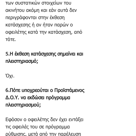
των συστατικών στοιχείων του 
ακινήτου ακόμη και εάν αυτά δεν 
περιγράφονται στην έκθεση 
κατάσχεσης ή αν ήταν παρών ο 
οφειλέτης κατά την κατάσχεση, από 
τότε.
5.Η έκθεση κατάσχεσης σημαίνει και 
πλειστηριασμό;
Όχι.
6.Πότε υποχρεούται ο Προϊστάμενος 
Δ.Ο.Υ. να εκδώσει πρόγραμμα 
πλειστηριασμού;
Εφόσον ο οφειλέτης δεν έχει εντάξει 
τις οφειλές του σε πρόγραμμα 
ρύθμισης, μετά από την παρέλευση 