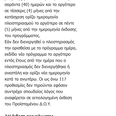
σαράντα (40) ημερών και το αργότερο 
σε τέσσερις (4) μήνες από την 
κατάσχεση ορίζει ημερομηνία 
πλειστηριασμού το αργότερο σε πέντε 
(5) μήνες από την ημερομηνία έκδοσης 
του προγράμματος.
Εάν δεν διενεργηθεί ο πλειστηριασμός 
την ορισθείσα με το πρόγραμμα ημέρα, 
εκδίδει νέο πρόγραμμα το αργότερο 
εντός έτους από την ημέρα που ο 
πλειστηριασμός δεν διενεργήθηκε ή 
ανεστάλη και ορίζει νέα ημερομηνία 
κατά τα ανωτέρω. Οι ως άνω 117 
προθεσμίες δεν τηρούνται εφόσον 
συντρέχει σπουδαίος λόγος που 
αναφέρεται σε αιτιολογημένη έκθεση 
του Προϊσταμένου Δ.Ο.Υ.