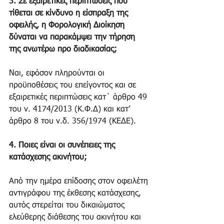
3. Σε εξαιρετικές περιπτώσεις που 
τίθεται σε κίνδυνο η είσπραξη της 
οφειλής, η Φορολογική Διοίκηση 
δύναται να παρακάμψει την τήρηση 
της ανωτέρω προ διαδικασίας;
Nαι, εφόσον πληρούνται οι 
προϋποθέσεις του επείγοντος και σε 
εξαιρετικές περιπτώσεις κατ΄ άρθρο 49 
του ν. 4174/2013 (Κ.Φ.Δ) και κατ’ 
άρθρο 8 του ν.δ. 356/1974 (ΚΕΔΕ).
4. Ποιες είναι οι συνέπειες της 
κατάσχεσης ακινήτου;
Από την ημέρα επίδοσης στον οφειλέτη 
αντιγράφου της έκθεσης κατάσχεσης, 
αυτός στερείται του δικαιώματος 
ελεύθερης διάθεσης του ακινήτου και 