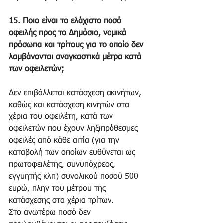
15. Ποιο είναι το ελάχιστο ποσό 
οφειλής προς το Δημόσιο, νομικά 
πρόσωπα και τρίτους για το οποίο δεν 
λαμβάνονται αναγκαστικά μέτρα κατά 
των οφειλετών;
Δεν επιβάλλεται κατάσχεση ακινήτων, 
καθώς και κατάσχεση κινητών στα 
χέρια του οφειλέτη, κατά των 
οφειλετών που έχουν ληξιπρόθεσμες 
οφειλές από κάθε αιτία (για την 
καταβολή των οποίων ευθύνεται ως 
πρωτοφειλέτης, συνυπόχρεος, 
εγγυητής κλπ) συνολικού ποσού 500 
ευρώ, πλην του μέτρου της 
κατάσχεσης στα χέρια τρίτων.
Στο ανωτέρω ποσό δεν 