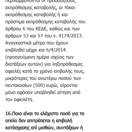
περιλαμβάνονται οι προσαυξήσεις 
εκπρόθεσμης καταβολής, οι τόκοι 
εκπρόθεσμης καταβολής ή και 
πρόστιμα εκπρόθεσμης καταβολής του 
άρθρου 6 του ΚΕΔΕ, καθώς και των 
άρθρων 53 και 57 του ν. 4174/2013.
Αναγκαστικά μέτρα που έχουν 
επιβληθεί μέχρι και 6/4/2014 
(προηγούμενη ημέρα ισχύος των 
διατάξεων αυτών) για ληξιπρόθεσμες 
οφειλές κατά το χρόνο επιβολής τους, 
μικρότερες του ανωτέρω ποσού των 
πεντακοσίων (500) ευρώ, αίρονται 
μόνο εφόσον υποβληθεί αίτηση από 
τον οφειλέτη.
16.Ποιο είναι το ελάχιστο ποσό για το 
οποίο δεν επιτρέπεται η επιβολή 
κατάσχεσης επί μισθών, συντάξεων ή 