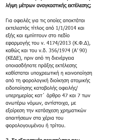
λήψη μέτρων αναγκαστικής εκτέλεσης;
Για οφειλές για τις οποίες αποκτάται 
εκτελεστός τίτλος από 1/1/2014 και 
εξής και εμπίπτουν στο πεδίο 
εφαρμογής του ν. 4174/2013 (Κ.Φ.Δ), 
καθώς και του ν.δ. 356/1974 (Α’ 90) 
(ΚΕΔΕ), πριν από τη διενέργεια 
οποιασδήποτε πράξης εκτέλεσης 
καθίσταται υποχρεωτική η κοινοποίηση 
από τη φορολογική διοίκηση ατομικής 
ειδοποίησης καταβολής οφειλής/
υπερημερίας κατ΄ άρθρο 47 και 7 των 
ανωτέρω νόμων, αντίστοιχα, με 
εξαίρεση την κατάσχεση χρηματικών 
απαιτήσεων στα χέρια του 
φορολογουμένου ή τρίτου.