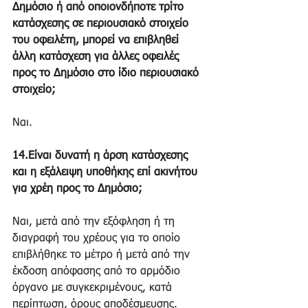
Δημόσιο ή από οποιονδήποτε τρίτο 
κατάσχεσης σε περιουσιακό στοιχείο 
του οφειλέτη, μπορεί να επιβληθεί 
άλλη κατάσχεση για άλλες οφειλές 
προς το Δημόσιο στο ίδιο περιουσιακό 
στοιχείο;
Ναι.
14.Είναι δυνατή η άρση κατάσχεσης 
και η εξάλειψη υποθήκης επί ακινήτου 
για χρέη προς το Δημόσιο;
Ναι, μετά από την εξόφληση ή τη 
διαγραφή του χρέους για το οποίο 
επιβλήθηκε το μέτρο ή μετά από την 
έκδοση απόφασης από το αρμόδιο 
όργανο με συγκεκριμένους, κατά 
περίπτωση, όρους αποδέσμευσης.