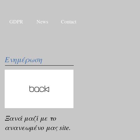
GDPR
News
Contact
Ενημέρωση
Ξανά μαζί με το
ανανεωμένο μας site.