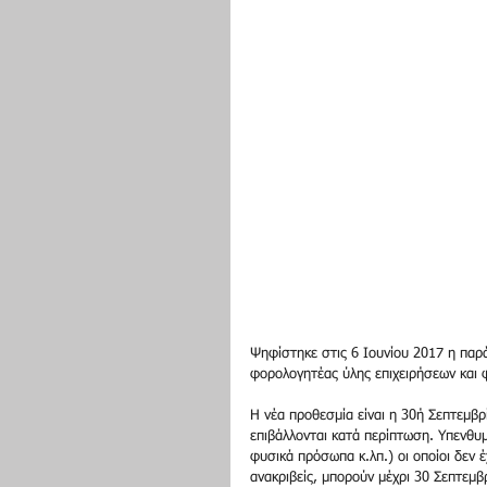
Ψηφίστηκε στις 6 Ιουνίου 2017 η παρ
φορολογητέας ύλης επιχειρήσεων και
Η νέα προθεσμία είναι η 30ή Σεπτεμ
επιβάλλονται κατά περίπτωση. Υπενθυμί
φυσικά πρόσωπα κ.λπ.) οι οποίοι δεν έ
ανακριβείς, μπορούν μέχρι 30 Σεπτεμβ