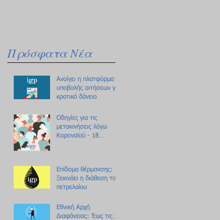
Πρόσφατα Νέα
Ανοίγει η πλατφόρμα
υποβολής αιτήσεων για
κρατικό δάνειο
Οδηγίες για τις
μετακινήσεις λόγω
Κοροναϊού - 18
ερωτήσεις /
απαντήσεις
Επίδομα θέρμανσης:
Ξεκινάει η διάθεση του
πετρελαίου
Εθνική Αρχή
Διαφάνειας: Έως τις 31