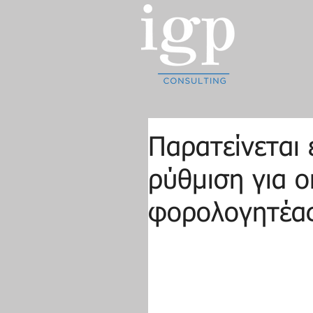
Παρατείνεται 
ρύθμιση για 
φορολογητέας