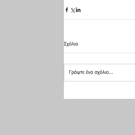
Σχόλια
Γράψτε ένα σχόλιο...