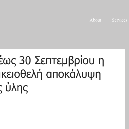
About
Services
έως 30 Σεπτεμβρίου η
οικειοθελή αποκάλυψη
 ύλης