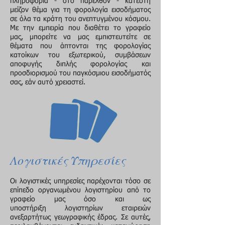
πληροφορία - στο παρελθόν - κατέστη
μείζον θέμα για τη φορολογία εισοδήματος
σε όλα τα κράτη του ανεπτυγμένου κόσμου.
Με την εμπειρία που διαθέτει το γραφείο
μας, μπορείτε να μας εμπιστευτείτε σε
θέματα που άπτονται της φορολογίας
κατοίκων του εξωτερικού, συμβάσεων
αποφυγής διπλής φορολογίας και
προσδιορισμού του παγκόσμιου εισοδήματός
σας, εάν αυτό χρειαστεί.
Λογιστικές Υπηρεσίες
Οι λογιστικές υπηρεσίες παρέχονται τόσο σε
επίπεδο οργανωμένου λογιστηρίου από το
γραφείο μας όσο και ως
υποστήριξη λογιστηρίων εταιρειών
ανεξαρτήτως γεωγραφικής έδρας. Σε αυτές,