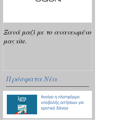
Ξανά μαζί με το ανανεωμένο
μας site.
Πρόσφατα Νέα
Ανοίγει η πλατφόρμα
υποβολής αιτήσεων για
κρατικό δάνειο
Οδηγίες για τις μετακινήσεις
λόγω Κοροναϊού - 18