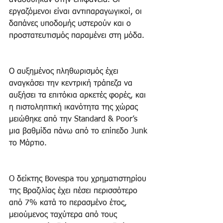
αναδύθηκαν στην επιφάνεια. Οι 
εργαζόμενοι είναι αντιπαραγωγικοί, οι 
δαπάνες υποδομής υστερούν και ο 
προστατευτισμός παραμένει στη μόδα.
Ο αυξημένος πληθωρισμός έχει 
αναγκάσει την κεντρική τράπεζα να 
αυξήσει τα επιτόκια αρκετές φορές, και 
η πιστοληπτική ικανότητα της χώρας 
μειώθηκε από την Standard & Poor’s 
μια βαθμίδα πάνω από το επίπεδο Junk 
το Μάρτιο.
O δείκτης Bovespa του χρηματιστηρίου 
της Βραζιλίας έχει πέσει περισσότερο 
από 7% κατά το περασμένο έτος, 
μειούμενος ταχύτερα από τους 