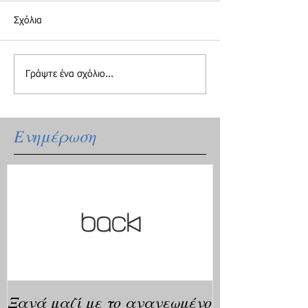
Σχόλια
Γράψτε ένα σχόλιο...
Ενημέρωση
Ξανά μαζί με το ανανεωμένο