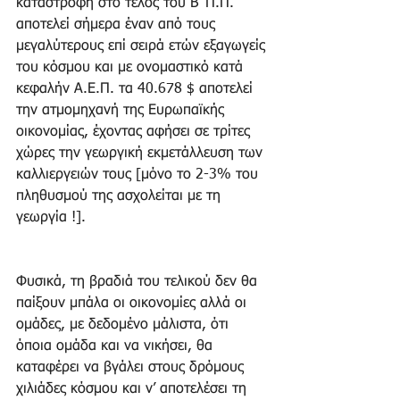
καταστροφή στο τέλος του Β' Π.Π. 
αποτελεί σήμερα έναν από τους 
μεγαλύτερους επί σειρά ετών εξαγωγείς 
του κόσμου και με ονομαστικό κατά 
κεφαλήν Α.Ε.Π. τα 40.678 $ αποτελεί 
την ατμομηχανή της Ευρωπαϊκής 
οικονομίας, έχοντας αφήσει σε τρίτες 
χώρες την γεωργική εκμετάλλευση των 
καλλιεργειών τους [μόνο το 2-3% του 
πληθυσμού της ασχολείται με τη 
γεωργία !].
Φυσικά, τη βραδιά του τελικού δεν θα 
παίξουν μπάλα οι οικονομίες αλλά οι 
ομάδες, με δεδομένο μάλιστα, ότι 
όποια ομάδα και να νικήσει, θα 
καταφέρει να βγάλει στους δρόμους 
χιλιάδες κόσμου και ν’ αποτελέσει τη 