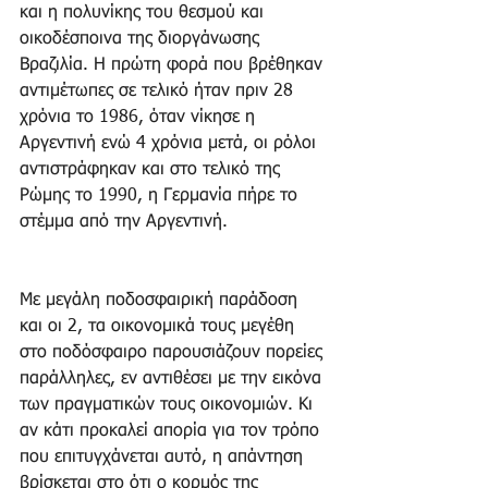
και η πολυνίκης του θεσμού και 
οικοδέσποινα της διοργάνωσης 
Βραζιλία. Η πρώτη φορά που βρέθηκαν 
αντιμέτωπες σε τελικό ήταν πριν 28 
χρόνια το 1986, όταν νίκησε η 
Αργεντινή ενώ 4 χρόνια μετά, οι ρόλοι 
αντιστράφηκαν και στο τελικό της 
Ρώμης το 1990, η Γερμανία πήρε το 
στέμμα από την Αργεντινή.
Με μεγάλη ποδοσφαιρική παράδοση 
και οι 2, τα οικονομικά τους μεγέθη 
στο ποδόσφαιρο παρουσιάζουν πορείες 
παράλληλες, εν αντιθέσει με την εικόνα 
των πραγματικών τους οικονομιών. Κι 
αν κάτι προκαλεί απορία για τον τρόπο 
που επιτυγχάνεται αυτό, η απάντηση 
βρίσκεται στο ότι ο κορμός της 