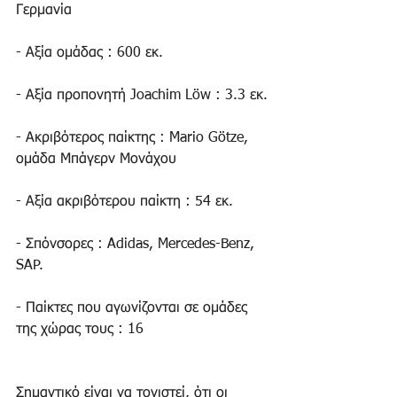
Γερμανία
- Αξία ομάδας : 600 εκ.
- Αξία προπονητή Joachim Löw : 3.3 εκ.
- Ακριβότερος παίκτης : Mario Götze, 
ομάδα Μπάγερν Μονάχου
- Αξία ακριβότερου παίκτη : 54 εκ.
- Σπόνσορες : Adidas, Mercedes-Benz, 
SAP.
- Παίκτες που αγωνίζονται σε ομάδες 
της χώρας τους : 16
Σημαντικό είναι να τονιστεί, ότι οι 