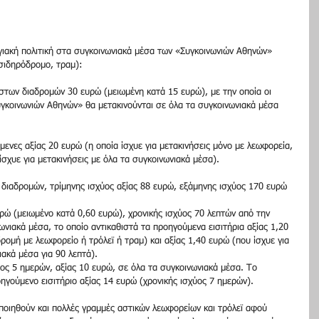
γιακή πολιτική στα συγκοινωνιακά μέσα των «Συγκοινωνιών Αθηνών» 
 σιδηρόδρομο, τραμ):
ιστων διαδρομών 30 ευρώ (μειωμένη κατά 15 ευρώ), με την οποία οι 
υγκοινωνιών Αθηνών» θα μετακινούνται σε όλα τα συγκοινωνιακά μέσα 
μενες αξίας 20 ευρώ (η οποία ίσχυε για μετακινήσεις μόνο με λεωφορεία, 
 ίσχυε για μετακινήσεις με όλα τα συγκοινωνιακά μέσα).
 διαδρομών, τρίμηνης ισχύος αξίας 88 ευρώ, εξάμηνης ισχύος 170 ευρώ 
ευρώ (μειωμένο κατά 0,60 ευρώ), χρονικής ισχύος 70 λεπτών από την 
νιακά μέσα, το οποίο αντικαθιστά τα προηγούμενα εισιτήρια αξίας 1,20 
δρομή με λεωφορείο ή τρόλεϊ ή τραμ) και αξίας 1,40 ευρώ (που ίσχυε για 
ακά μέσα για 90 λεπτά).  
χύος 5 ημερών, αξίας 10 ευρώ, σε όλα τα συγκοινωνιακά μέσα. Το 
οηγούμενο εισιτήριο αξίας 14 ευρώ (χρονικής ισχύος 7 ημερών).
οιηθούν και πολλές γραμμές αστικών λεωφορείων και τρόλεϊ αφού 