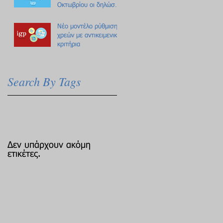
Οκτωβρίου οι δηλώσεις
Πόθεν Έσχες
Νέο μοντέλο ρύθμισης
χρεών με αντικειμενικά
κριτήρια
Search By Tags
Δεν υπάρχουν ακόμη
ετικέτες.