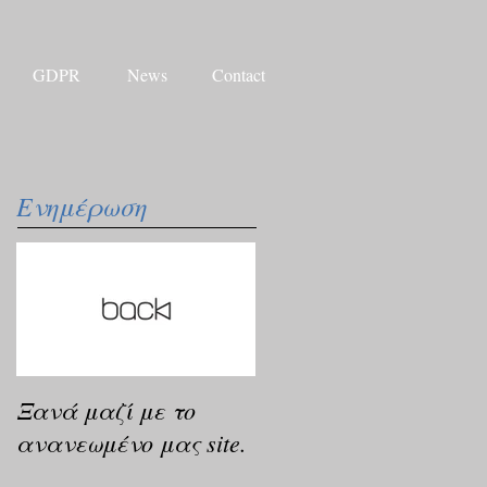
GDPR
News
Contact
Ενημέρωση
Ξανά μαζί με το
ανανεωμένο μας site.