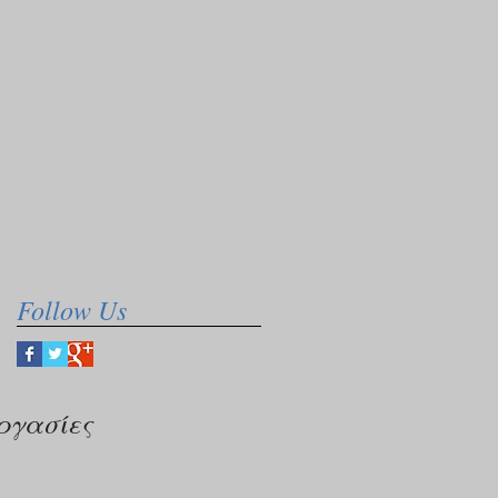
Follow Us
ργασίες