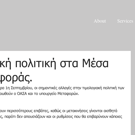
About
Services
κή πολιτική στα Μέσα
φοράς.
οωθούν ο ΟΑΣΑ και το υπουργείο Μεταφορών. 
υν περισσότερους επιβάτες, καθώς οι μετακινήσεις γίνονται αισθητά 
ς, παρότι δεν απουσιάζουν και οι ρυθμίσεις που θα επιβαρύνουν κάποιες 