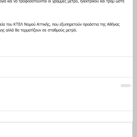
για και να τροφοδοτούνται οι γραμμές μετρό, ηλεκτρικού και τραμ ώστε 
εία του ΚΤΕΛ Νομού Αττικής, που εξυπηρετούν προάστια της Αθήνας 
λης αλλά θα τερματίζουν σε σταθμούς μετρό.