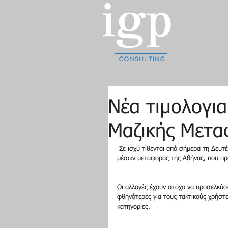
Νέα τιμολογια
Μαζικής Μετα
 Σε ισχύ τίθενται από σήμερα τη Δευτέρα 1η Σεπτεμβρίου, οι σημαντικές αλλαγές στην τιμολογιακή πολιτική των 
μέσων μεταφοράς της Αθήνας, που πρ
Οι αλλαγές έχουν στόχο να προσελκύσο
φθηνότερες για τους τακτικούς χρήστε
κατηγορίες.