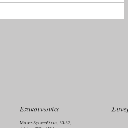
Επικοινωνία
Συνε
Μαιανδρουπόλεως 30-32,