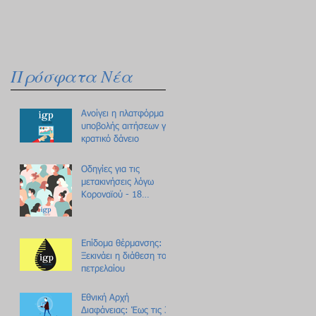
Πρόσφατα Νέα
Ανοίγει η πλατφόρμα
υποβολής αιτήσεων για
κρατικό δάνειο
Οδηγίες για τις
μετακινήσεις λόγω
Κοροναϊού - 18
ερωτήσεις /
απαντήσεις
Επίδομα θέρμανσης:
Ξεκινάει η διάθεση του
πετρελαίου
Εθνική Αρχή
Διαφάνειας: Έως τις 31