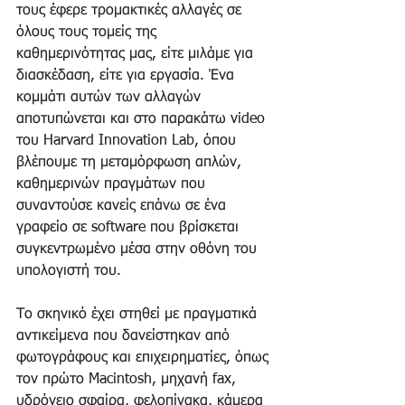
τους έφερε τρομακτικές αλλαγές σε 
όλους τους τομείς της 
καθημερινότητας μας, είτε μιλάμε για 
διασκέδαση, είτε για εργασία. Ένα 
κομμάτι αυτών των αλλαγών 
αποτυπώνεται και στο παρακάτω video 
του Harvard Innovation Lab, όπου 
βλέπουμε τη μεταμόρφωση απλών, 
καθημερινών πραγμάτων που 
συναντούσε κανείς επάνω σε ένα 
γραφείο σε software που βρίσκεται 
συγκεντρωμένο μέσα στην οθόνη του 
υπολογιστή του. 
Το σκηνικό έχει στηθεί με πραγματικά 
αντικείμενα που δανείστηκαν από 
φωτογράφους και επιχειρηματίες, όπως 
τον πρώτο Macintosh, μηχανή fax, 
υδρόγειο σφαίρα, φελοπίνακα, κάμερα 