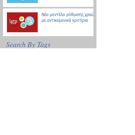
Νέο μοντέλο ρύθμισης χρεών
με αντικειμενικά κριτήρια
Search By Tags
Δεν υπάρχουν ακόμη ετικέτες.
Follow Us
Τοποθεσία