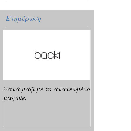
Ενημέρωση
Ξανά μαζί με το ανανεωμένο
μας site.