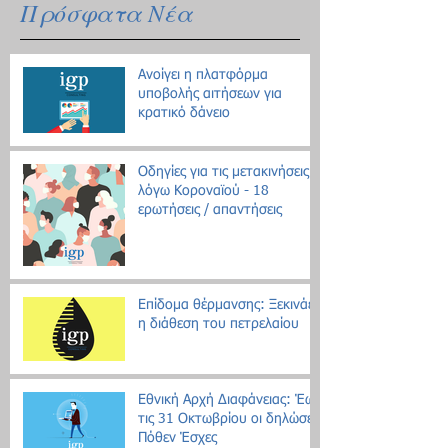
Πρόσφατα Νέα
Ανοίγει η πλατφόρμα
υποβολής αιτήσεων για
κρατικό δάνειο
Οδηγίες για τις μετακινήσεις
λόγω Κοροναϊού - 18
ερωτήσεις / απαντήσεις
Επίδομα θέρμανσης: Ξεκινάει
η διάθεση του πετρελαίου
Εθνική Αρχή Διαφάνειας: Έως
τις 31 Οκτωβρίου οι δηλώσεις
Πόθεν Έσχες