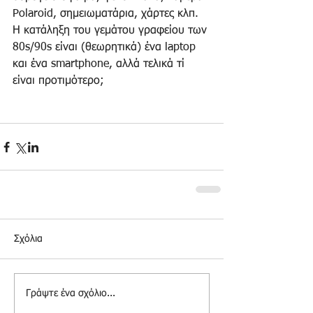
Polaroid, σημειωματάρια, χάρτες κλπ. 
Η κατάληξη του γεμάτου γραφείου των 
80s/90s είναι (θεωρητικά) ένα laptop 
και ένα smartphone, αλλά τελικά τί 
είναι προτιμότερο;
Σχόλια
Γράψτε ένα σχόλιο...