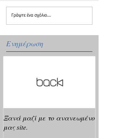
Γράψτε ένα σχόλιο...
Ενημέρωση
Ξανά μαζί με το ανανεωμένο
μας site.