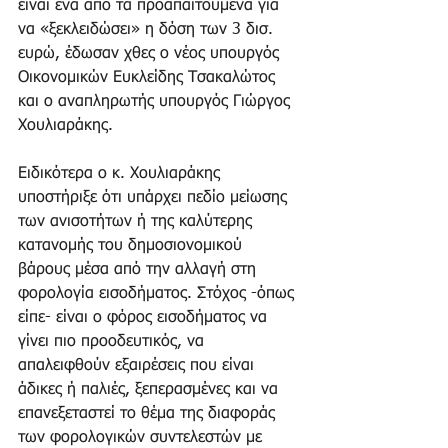
είναι ένα από τα προαπαιτούμενα για 
να «ξεκλειδώσει» η δόση των 3 δισ. 
ευρώ, έδωσαν χθες ο νέος υπουργός 
Οικονομικών Ευκλείδης Τσακαλώτος 
και ο αναπληρωτής υπουργός Γιώργος 
Χουλιαράκης. 
Ειδικότερα ο κ. Χουλιαράκης 
υποστήριξε ότι υπάρχει πεδίο μείωσης 
των ανισοτήτων ή της καλύτερης 
κατανομής του δημοσιονομικού 
βάρους μέσα από την αλλαγή στη 
φορολογία εισοδήματος. Στόχος -όπως 
είπε- είναι ο φόρος εισοδήματος να 
γίνει πιο προοδευτικός, να 
απαλειφθούν εξαιρέσεις που είναι 
άδικες ή παλιές, ξεπερασμένες και να 
επανεξεταστεί το θέμα της διαφοράς 
των φορολογικών συντελεστών με 