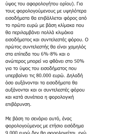
ύψος του αφορολογήτου ορίου). Για 
τους φορολογούμενους με υψηλότερα 
εισοδήματα θα επιβάλλεται φόρος από 
το πρώτο ευρώ με βάση κλίμακα που 
θα περιλαμβάνει πολλά κλιμάκια 
εισοδήματος και συντελεστές φόρου. Ο 
πρώτος συντελεστής θα είναι χαμηλός 
στα επίπεδα του 6%-8% και ο 
ανώτερος μπορεί να φθάνει στο 50% 
για το ύψος του εισοδήματος που 
υπερβαίνει τις 80.000 ευρώ. Δηλαδή 
όσο αυξάνονται τα εισοδήματα θα 
αυξάνονται και οι συντελεστές φόρου 
και κατά συνέπεια η φορολογική 
επιβάρυνση. 
Με βάση το σενάριο αυτό, ένας 
φορολογούμενος με ετήσιο εισόδημα 
9.000 ευρώ δεν θα φορολογείται, ενώ 