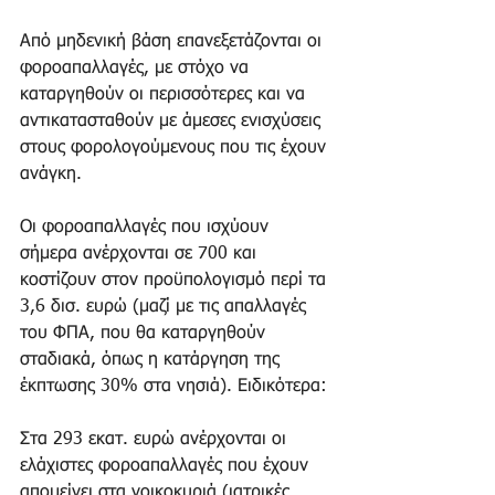
Από μηδενική βάση επανεξετάζονται οι 
φοροαπαλλαγές, με στόχο να 
καταργηθούν οι περισσότερες και να 
αντικατασταθούν με άμεσες ενισχύσεις 
στους φορολογούμενους που τις έχουν 
ανάγκη. 
Οι φοροαπαλλαγές που ισχύουν 
σήμερα ανέρχονται σε 700 και 
κοστίζουν στον προϋπολογισμό περί τα 
3,6 δισ. ευρώ (μαζί με τις απαλλαγές 
του ΦΠΑ, που θα καταργηθούν 
σταδιακά, όπως η κατάργηση της 
έκπτωσης 30% στα νησιά). Ειδικότερα: 
Στα 293 εκατ. ευρώ ανέρχονται οι 
ελάχιστες φοροαπαλλαγές που έχουν 
απομείνει στα νοικοκυριά (ιατρικές 