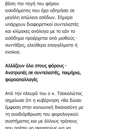
βάση την πηγή του φόρου 
εισοδήματος που έχει οδηγήσει σε 
μεγάλη απώλεια εσόδων. Σήμερα 
υπάρχουν διαφορετικοί συντελεστές 
και κλίμακες ανάλογα με το εάν το 
εισόδημα προέρχεται από μισθούς - 
συντάξεις, ελεύθερα επαγγέλματα ή 
ενοίκια. 
Αλλάζουν όλα στους φόρους - 
Ανατροπές σε συντελεστές, τεκμήρια, 
φοροαπαλλαγές
Από την πλευρά του ο κ. Τσακαλώτος 
σημείωσε ότι η κυβέρνηση «θα δώσει 
έμφαση στην κοινωνική δικαιοσύνη με 
τη αναδιάρθρωση του φορολογικού 
συστήματος και με άλλους τρόπους 
που πρέπει να σκεφτούμε για να 