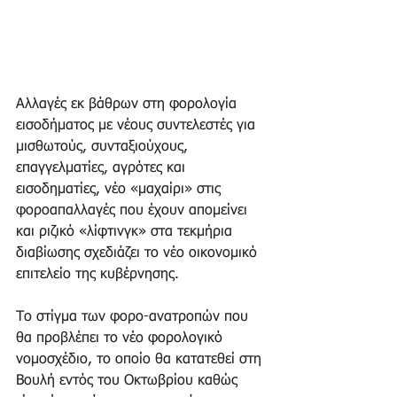
Αλλαγές εκ βάθρων στη φορολογία 
εισοδήματος με νέους συντελεστές για 
μισθωτούς, συνταξιούχους, 
επαγγελματίες, αγρότες και 
εισοδηματίες, νέο «μαχαίρι» στις 
φοροαπαλλαγές που έχουν απομείνει 
και ριζικό «λίφτινγκ» στα τεκμήρια 
διαβίωσης σχεδιάζει το νέο οικονομικό 
επιτελείο της κυβέρνησης. 
Το στίγμα των φορο-ανατροπών που 
θα προβλέπει το νέο φορολογικό 
νομοσχέδιο, το οποίο θα κατατεθεί στη 
Βουλή εντός του Οκτωβρίου καθώς 