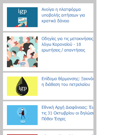
Ανοίγει η πλατφόρμα
υποβολής αιτήσεων για
κρατικό δάνειο
Οδηγίες για τις μετακινήσεις
λόγω Κοροναϊού - 18
ερωτήσεις / απαντήσεις
Επίδομα θέρμανσης: Ξεκινάει
η διάθεση του πετρελαίου
Εθνική Αρχή Διαφάνειας: Έως
τις 31 Οκτωβρίου οι δηλώσεις
Πόθεν Έσχες