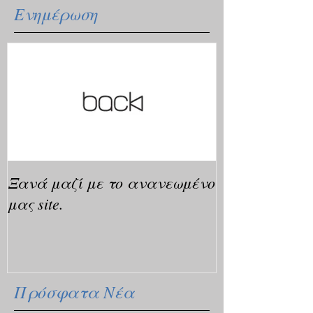
Ενημέρωση
Ξανά μαζί με το ανανεωμένο
μας site.
Πρόσφατα Νέα