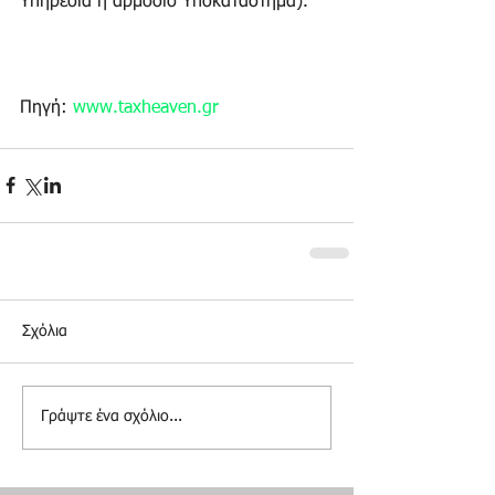
Υπηρεσία ή αρμόδιο Υποκατάστημα). 
Πηγή: 
www.taxheaven.gr
Σχόλια
Γράψτε ένα σχόλιο...