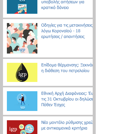
υποβολής αιτήσεων για
κρατικό δάνειο
Οδηγίες για τις μετακινήσεις
λόγω Κοροναϊού - 18
ερωτήσεις / απαντήσεις
Επίδομα θέρμανσης: Ξεκινάει
η διάθεση του πετρελαίου
Εθνική Αρχή Διαφάνειας: Έως
τις 31 Οκτωβρίου οι δηλώσεις
Πόθεν Έσχες
Νέο μοντέλο ρύθμισης χρεών
με αντικειμενικά κριτήρια