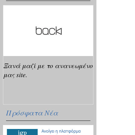
Ξανά μαζί με το ανανεωμένο
μας site.
Πρόσφατα Νέα
Ανοίγει η πλατφόρμα