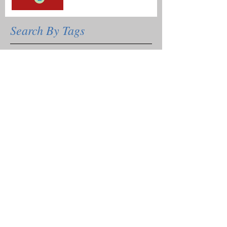
Search By Tags
Δεν υπάρχουν ακόμη ετικέτες.
Follow Us
Τοποθεσία