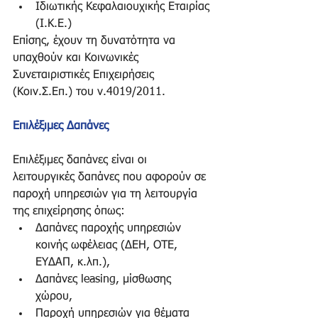
Ιδιωτικής Κεφαλαιουχικής Εταιρίας 
(Ι.Κ.Ε.)  
Επίσης, έχουν τη δυνατότητα να 
υπαχθούν και Κοινωνικές 
Συνεταιριστικές Επιχειρήσεις 
(Κοιν.Σ.Επ.) του ν.4019/2011. 
Επιλέξιμες Δαπάνες
Επιλέξιμες δαπάνες είναι οι 
λειτουργικές δαπάνες που αφορούν σε 
παροχή υπηρεσιών για τη λειτουργία 
της επιχείρησης όπως:  
Δαπάνες παροχής υπηρεσιών 
κοινής ωφέλειας (ΔΕΗ, ΟΤΕ, 
ΕΥΔΑΠ, κ.λπ.),  
Δαπάνες leasing, μίσθωσης 
χώρου,  
Παροχή υπηρεσιών για θέματα 