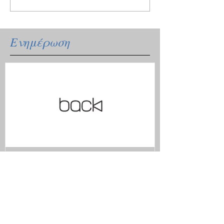
Ενημέρωση
Ξανά μαζί με το ανανεωμένο
μας site.