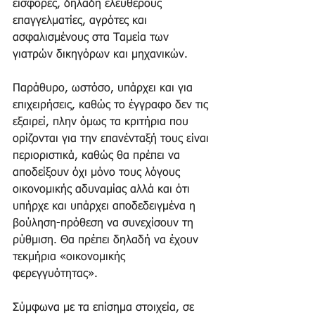
εισφορές, δηλαδή ελεύθερους 
επαγγελματίες, αγρότες και 
ασφαλισμένους στα Ταμεία των 
γιατρών δικηγόρων και μηχανικών. 
Παράθυρο, ωστόσο, υπάρχει και για 
επιχειρήσεις, καθώς το έγγραφο δεν τις 
εξαιρεί, πλην όμως τα κριτήρια που 
ορίζονται για την επανένταξή τους είναι 
περιοριστικά, καθώς θα πρέπει να 
αποδείξουν όχι μόνο τους λόγους 
οικονομικής αδυναμίας αλλά και ότι 
υπήρχε και υπάρχει αποδεδειγμένα η 
βούληση-πρόθεση να συνεχίσουν τη 
ρύθμιση. Θα πρέπει δηλαδή να έχουν 
τεκμήρια «οικονομικής 
φερεγγυότητας». 
Σύμφωνα με τα επίσημα στοιχεία, σε 