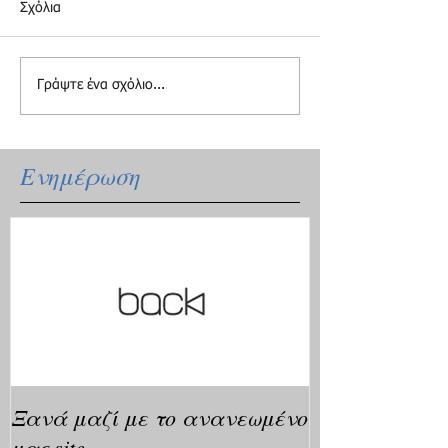
Σχόλια
Γράψτε ένα σχόλιο...
Ενημέρωση
Ξανά μαζί με το ανανεωμένο
μας site.