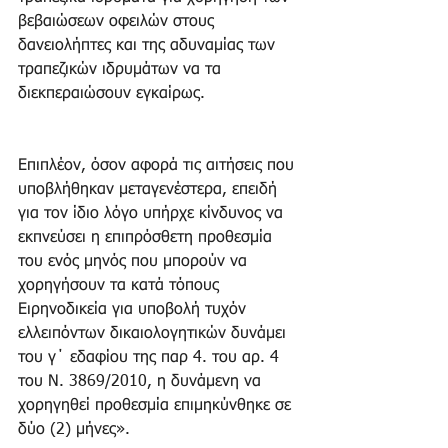
βεβαιώσεων οφειλών στους 
δανειολήπτες και της αδυναμίας των 
τραπεζικών ιδρυμάτων να τα 
διεκπεραιώσουν εγκαίρως.
Επιπλέον, όσον αφορά τις αιτήσεις που 
υποβλήθηκαν μεταγενέστερα, επειδή 
για τον ίδιο λόγο υπήρχε κίνδυνος να 
εκπνεύσει η επιπρόσθετη προθεσμία 
του ενός μηνός που μπορούν να 
χορηγήσουν τα κατά τόπους 
Ειρηνοδικεία για υποβολή τυχόν 
ελλειπόντων δικαιολογητικών δυνάμει 
του γ΄ εδαφίου της παρ 4. του αρ. 4 
του Ν. 3869/2010, η δυνάμενη να 
χορηγηθεί προθεσμία επιμηκύνθηκε σε 
δύο (2) μήνες». 