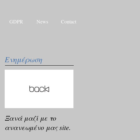
GDPR
News
Contact
Ενημέρωση
Ξανά μαζί με το
ανανεωμένο μας site.