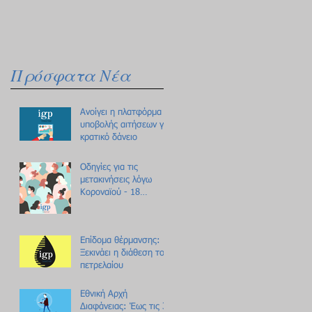
Πρόσφατα Νέα
Ανοίγει η πλατφόρμα
υποβολής αιτήσεων για
κρατικό δάνειο
Οδηγίες για τις
μετακινήσεις λόγω
Κοροναϊού - 18
ερωτήσεις /
απαντήσεις
Επίδομα θέρμανσης:
Ξεκινάει η διάθεση του
πετρελαίου
Εθνική Αρχή
Διαφάνειας: Έως τις 31