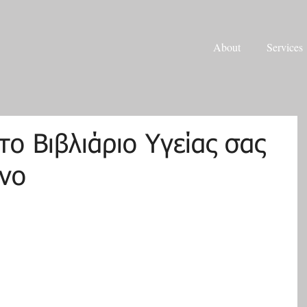
About
Services
το Βιβλιάριο Υγείας σας
ένο