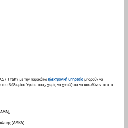
ΑΔ / ΤΥΔΚΥ με την παρακάτω 
ηλεκτρονική υπηρεσία
 μπορούν να 
του Βιβλιαρίου Υγείας τους, χωρίς να χρειάζεται να απευθύνονται στα 
(
ΑΜΑ
),
άλισης (
ΑΜΚΑ
)