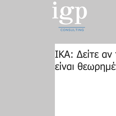
ΙΚΑ: Δείτε αν 
είναι θεωρημ