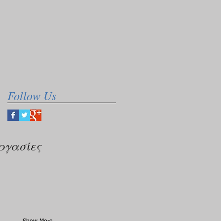
Follow Us
ργασίες