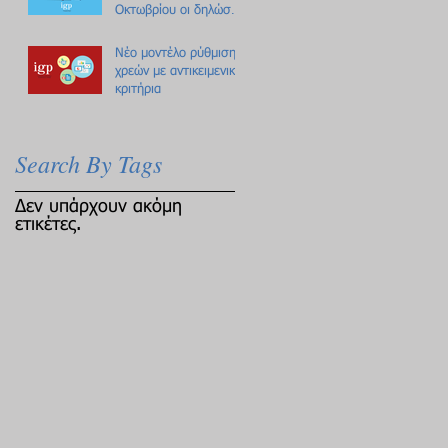
Οκτωβρίου οι δηλώσεις
Πόθεν Έσχες
Νέο μοντέλο ρύθμισης
χρεών με αντικειμενικά
κριτήρια
Search By Tags
Δεν υπάρχουν ακόμη
ετικέτες.