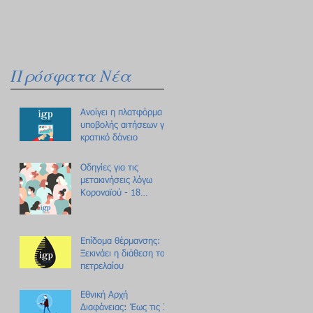
Πρόσφατα Νέα
Ανοίγει η πλατφόρμα
υποβολής αιτήσεων για
κρατικό δάνειο
Οδηγίες για τις
μετακινήσεις λόγω
Κοροναϊού - 18
ερωτήσεις /
απαντήσεις
Επίδομα θέρμανσης:
Ξεκινάει η διάθεση του
πετρελαίου
Εθνική Αρχή
Διαφάνειας: Έως τις 31