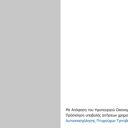
Με Απόφαση του Υφυπουργού Οικονομί
Πρόσκληση υποβολής αιτήσεων χρημα
Αυτοαπασχόλησης Πτυχιούχων Τριτοβ