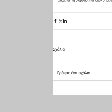
Όπως και τη διόρθωση κάποιων σημείω
Σχόλια
Γράψτε ένα σχόλιο...