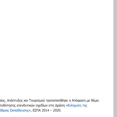
ας, Ανάπτυξης και Τουρισμού τροποποιήθηκε η Απόφαση με θέμα: 
τοδότησης επενδυτικών σχεδίων στη ∆ράση «
Ενίσχυση της 
άθμιας Εκπαίδευσης
», ΕΣΠΑ 2014 – 2020.