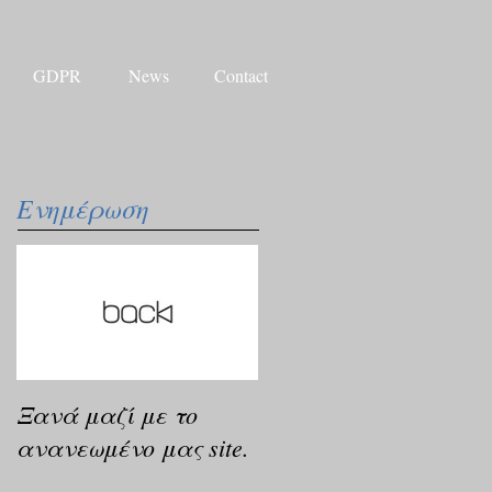
GDPR
News
Contact
Ενημέρωση
Ξανά μαζί με το
ανανεωμένο μας site.