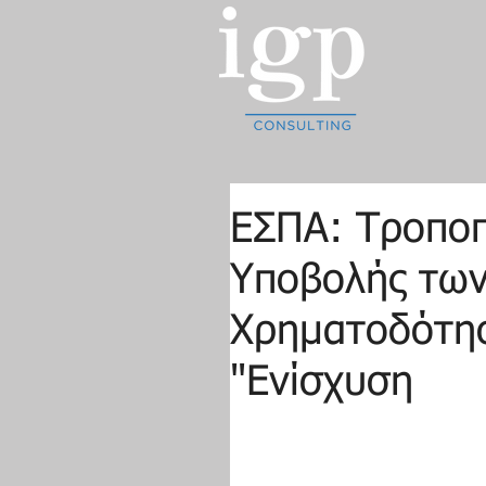
ΕΣΠΑ: Τροποπ
Υποβολής των
Χρηματοδότησ
"Ενίσχυση