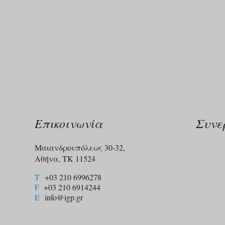
Επικοινωνία
Συνε
Μαιανδρουπόλεως 30-32,
Αθήνα, ΤΚ 11524
T
+03 210 6996278
F
+03 210 6914244​
E
info@igp.gr