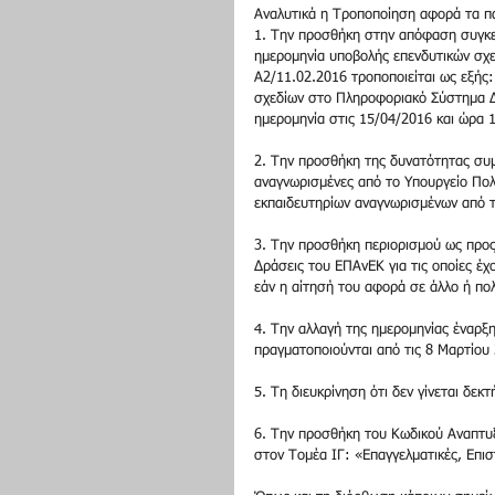
Αναλυτικά η Τροποποίηση αφορά τα π
1. Την προσθήκη στην απόφαση συγκε
ημερομηνία υποβολής επενδυτικών σχε
Α2/11.02.2016 τροποποιείται ως εξής
σχεδίων στο Πληροφοριακό Σύστημα ∆ι
ημερομηνία στις 15/04/2016 και ώρα 
2. Την προσθήκη της δυνατότητας συμ
αναγνωρισμένες από το Υπουργείο Πολ
εκπαιδευτηρίων αναγνωρισμένων από 
3. Την προσθήκη περιορισμού ως προς
∆ράσεις του ΕΠΑνΕΚ για τις οποίες έ
εάν η αίτησή του αφορά σε άλλο ή πολ
4. Την αλλαγή της ημερομηνίας έναρξης
πραγματοποιούνται από τις 8 Μαρτίου
5. Τη διευκρίνηση ότι δεν γίνεται δεκ
6. Την προσθήκη του Κωδικού Αναπτυξ
στον Τομέα ΙΓ: «Επαγγελματικές, Επισ