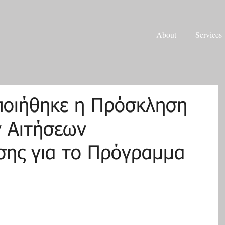
About
Services
οιήθηκε η Πρόσκληση
 Αιτήσεων
ης για το Πρόγραμμα