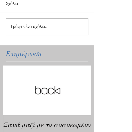
Σχόλια
Γράψτε ένα σχόλιο...
Ενημέρωση
Ξανά μαζί με το ανανεωμένο