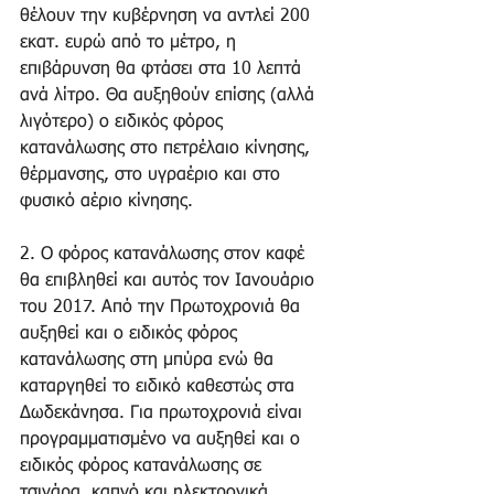
θέλουν την κυβέρνηση να αντλεί 200 
εκατ. ευρώ από το μέτρο, η 
επιβάρυνση θα φτάσει στα 10 λεπτά 
ανά λίτρο. Θα αυξηθούν επίσης (αλλά 
λιγότερο) ο ειδικός φόρος 
κατανάλωσης στο πετρέλαιο κίνησης, 
θέρμανσης, στο υγραέριο και στο 
φυσικό αέριο κίνησης.  
2. Ο φόρος κατανάλωσης στον καφέ 
θα επιβληθεί και αυτός τον Ιανουάριο 
του 2017. Από την Πρωτοχρονιά θα 
αυξηθεί και ο ειδικός φόρος 
κατανάλωσης στη μπύρα ενώ θα 
καταργηθεί το ειδικό καθεστώς στα 
Δωδεκάνησα. Για πρωτοχρονιά είναι 
προγραμματισμένο να αυξηθεί και ο 
ειδικός φόρος κατανάλωσης σε 
τσιγάρα, καπνό και ηλεκτρονικά 