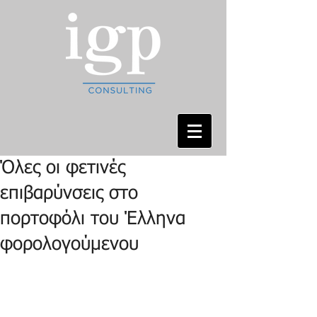
Όλες οι φετινές
επιβαρύνσεις στο
πορτοφόλι του Έλληνα
φορολογούμενου