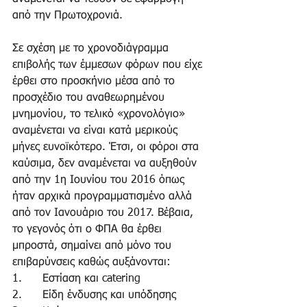
από την Πρωτοχρονιά.
Σε σχέση με το χρονοδιάγραμμα 
επιβολής των έμμεσων φόρων που είχε 
έρθει στο προσκήνιο μέσα από το 
προσχέδιο του αναθεωρημένου 
μνημονίου, το τελικό «χρονολόγιο» 
αναμένεται να είναι κατά μερικούς 
μήνες ευνοϊκότερο. Έτσι, οι φόροι στα 
καύσιμα, δεν αναμένεται να αυξηθούν 
από την 1η Ιουνίου του 2016 όπως 
ήταν αρχικά προγραμματισμένο αλλά 
από τον Ιανουάριο του 2017. Βέβαια, 
το γεγονός ότι ο ΦΠΑ θα έρθει 
μπροστά, σημαίνει από μόνο του 
επιβαρύνσεις καθώς αυξάνονται:
1.      Εστίαση και catering
2.      Είδη ένδυσης και υπόδησης