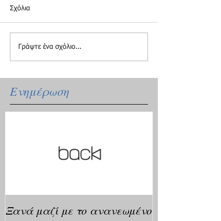
Σχόλια
Γράψτε ένα σχόλιο...
Ενημέρωση
Ξανά μαζί με το ανανεωμένο