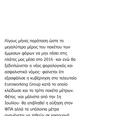
Λίγους μήνες παράταση ώστε το 
μεγαλύτερο μέρος του πακέτου των 
έμμεσων φόρων να μην πέσει στις 
πλάτες μας μέσα στο 2016 -και ενώ θα 
ξεδιπλώνεται ο νέος φορολογικός και 
ασφαλιστικό νόμος- φαίνεται ότι 
εξασφάλισε η κυβέρνηση στο τελευταίο 
Euroworking Group κατά το οποίο 
κλείδωσε και το τρίτο πακέτο μέτρων. 
Φέτος -και μάλιστα από την 1η 
Ιουλίου- θα επιβληθεί η αύξηση στον 
ΦΠΑ αλλά τα υπόλοιπα μέτρα 
αναμένεται να τεθούν σε εφαρμογή 