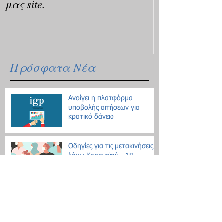
μας site.
Πρόσφατα Νέα
Ανοίγει η πλατφόρμα
υποβολής αιτήσεων για
κρατικό δάνειο
Οδηγίες για τις μετακινήσεις
λόγω Κοροναϊού - 18
ερωτήσεις / απαντήσεις
Επίδομα θέρμανσης: Ξεκινάει
η διάθεση του πετρελαίου