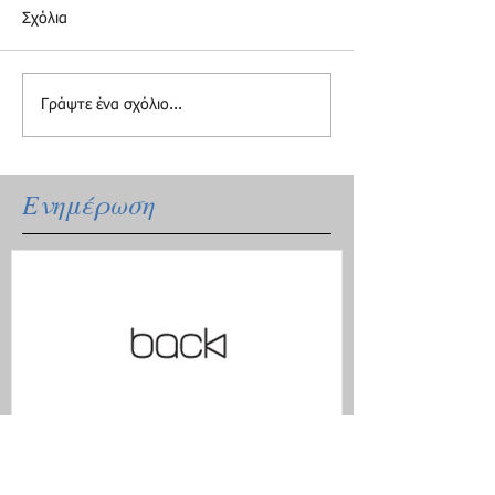
Σχόλια
Γράψτε ένα σχόλιο...
Ενημέρωση
Ξανά μαζί με το ανανεωμένο