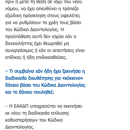
πριν ή μετά τη θέση σε ισχύ του νέου 
νόμου, να έχει απευθύνει η τράπεζα 
εξώδικη πρόσκληση στους οφειλέτες 
για να ρυθμίσουν τα χρέη τους βάσει 
του Κώδικα Δεοντολογίας. Η 
προϋπόθεση αυτή δεν ισχύει εάν ο 
δανειολήπτης έχει θεωρηθεί μη 
συνεργάσιμος ή εάν οι απαιτήσεις είναι 
επίδικες ή ήδη επιδικασθείσες.
– Τι συμβαίνει εάν ήδη έχει ξεκινήσει η 
διαδικασία διευθέτησης για «κόκκινο» 
δάνειο βάσει του Κώδικα Δεοντολογίας 
και το δάνειο πουληθεί;
– Η ΕΑΑΔΠ υποχρεούται να εκκινήσει 
εκ νέου τη διαδικασία επίλυσης 
καθυστερήσεων του Κώδικα 
Δεοντολογίας.