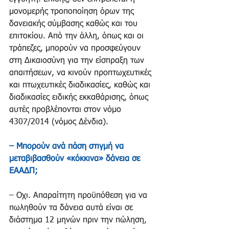
μονομερής τροποποίηση όρων της 
δανειακής σύμβασης καθώς και του 
επιτοκίου. Από την άλλη, όπως και οι 
τράπεζες, μπορούν να προσφεύγουν 
στη Δικαιοσύνη για την είσπραξη των 
απαιτήσεων, να κινούν προπτωχευτικές 
και πτωχευτικές διαδικασίες, καθώς και 
διαδικασίες ειδικής εκκαθάρισης, όπως 
αυτές προβλέπονται στον νόμο 
4307/2014 (νόμος Δένδια).
– Μπορούν ανά πάση στιγμή να 
μεταβιβασθούν «κόκκινα» δάνεια σε 
ΕΑΑΔΠ;
– Οχι. Απαραίτητη προϋπόθεση για να 
πωληθούν τα δάνεια αυτά είναι σε 
διάστημα 12 μηνών πριν την πώληση, 