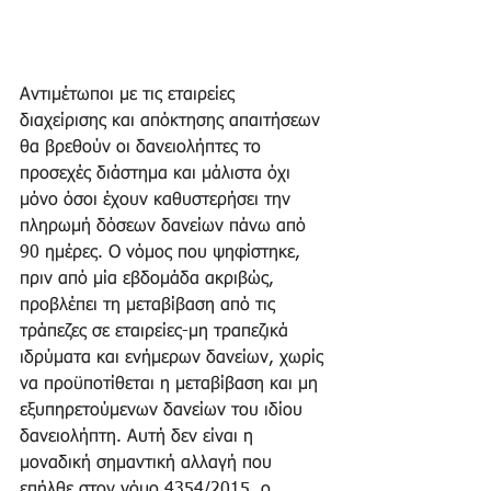
Αντιμέτωποι με τις εταιρείες 
διαχείρισης και απόκτησης απαιτήσεων 
θα βρεθούν οι δανειολήπτες το 
προσεχές διάστημα και μάλιστα όχι 
μόνο όσοι έχουν καθυστερήσει την 
πληρωμή δόσεων δανείων πάνω από 
90 ημέρες. Ο νόμος που ψηφίστηκε, 
πριν από μία εβδομάδα ακριβώς, 
προβλέπει τη μεταβίβαση από τις 
τράπεζες σε εταιρείες-μη τραπεζικά 
ιδρύματα και ενήμερων δανείων, χωρίς 
να προϋποτίθεται η μεταβίβαση και μη 
εξυπηρετούμενων δανείων του ιδίου 
δανειολήπτη. Αυτή δεν είναι η 
μοναδική σημαντική αλλαγή που 
επήλθε στον νόμο 4354/2015, ο 