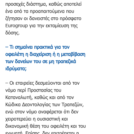
προσεχές διάστημα, καθώς αποτελεί 
ένα από τα προαπαιτούμενα που 
ζήτησαν οι δανειστές στο πρόσφατο 
Eurogroup για την εκταμίευση της 
δόσης.
– Τι σημαίνει πρακτικά για τον 
οφειλέτη η διαχείριση ή η μεταβίβαση 
των δανείων του σε μη τραπεζικά 
ιδρύματα;
– Οι εταιρείες δεσμεύονται από τον 
νόμο περί Προστασίας του 
Καταναλωτή, καθώς και από τον 
Κώδικα Δεοντολογίας των Τραπεζών, 
ενώ στον νόμο αναφέρεται ότι δεν 
χειροτερεύει η ουσιαστική και 
δικονομική θέση του οφειλέτη και του 
εγγυητή. Επίσης, δεν επιτρέπεται η 