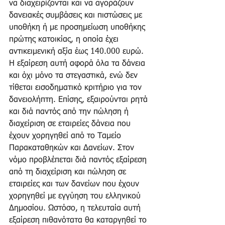
να διαχειρίζονται και να αγοράζουν 
δανειακές συμβάσεις και πιστώσεις με 
υποθήκη ή με προσημείωση υποθήκης 
πρώτης κατοικίας, η οποία έχει 
αντικειμενική αξία έως 140.000 ευρώ. 
Η εξαίρεση αυτή αφορά όλα τα δάνεια 
και όχι μόνο τα στεγαστικά, ενώ δεν 
τίθεται εισοδηματικό κριτήριο για τον 
δανειολήπτη. Επίσης, εξαιρούνται ρητά 
και διά παντός από την πώληση ή 
διαχείριση σε εταιρείες δάνεια που 
έχουν χορηγηθεί από το Ταμείο 
Παρακαταθηκών και Δανείων. Στον 
νόμο προβλέπεται διά παντός εξαίρεση 
από τη διαχείριση και πώληση σε 
εταιρείες και των δανείων που έχουν 
χορηγηθεί με εγγύηση του ελληνικού 
Δημοσίου. Ωστόσο, η τελευταία αυτή 
εξαίρεση πιθανότατα θα καταργηθεί το 