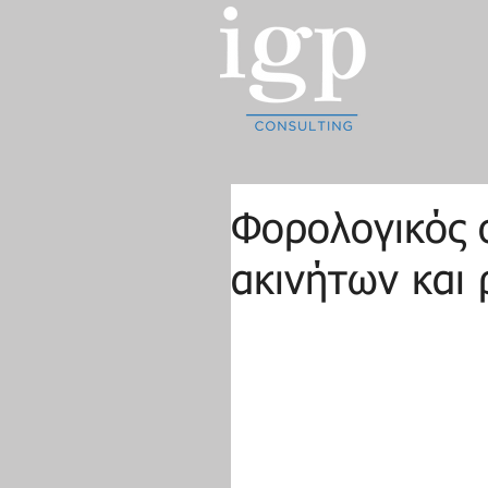
Φορολογικός ο
ακινήτων και