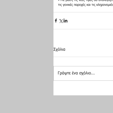
• Με βάση τις νέες τιμές θα υπολογίζ
τις γονικές παροχές και τις κληρονομιέ
Σχόλια
Γράψτε ένα σχόλιο...