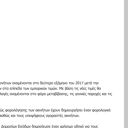
ινήτων αναμένονται στο δεύτερο εξάμηνο του 2017 μετά την 
ν στα επίπεδα των εμπορικών τιμών. Με βάση τις νέες τιμές θα 
λαγές αναμένονται στο φόρο μεταβίβασης, τις γονικές παροχές και τις 
ώς φορολόγησης των ακινήτων έχουν δημιουργήσει έναν φορολογικό 
καθώς και τους υποψήφιους αγοραστές ακινήτων.
ία Δημοσίων Εσόδων δημοσίευσε έναν χρήσιμο οδηγό για τους 