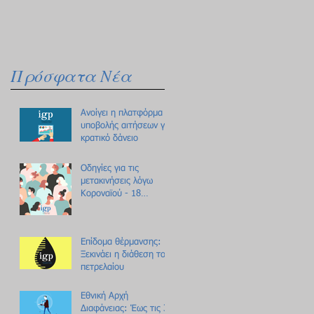
Πρόσφατα Νέα
Ανοίγει η πλατφόρμα
υποβολής αιτήσεων για
κρατικό δάνειο
Οδηγίες για τις
μετακινήσεις λόγω
Κοροναϊού - 18
ερωτήσεις /
απαντήσεις
Επίδομα θέρμανσης:
Ξεκινάει η διάθεση του
πετρελαίου
Εθνική Αρχή
Διαφάνειας: Έως τις 31