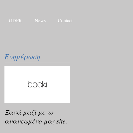
GDPR
News
Contact
Ενημέρωση
Ξανά μαζί με το
ανανεωμένο μας site.