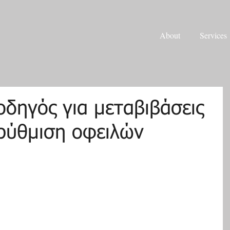
About
Services
δηγός για μεταβιβάσεις
 ρύθμιση οφειλών