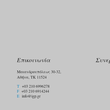
Επικοινωνία
Συνε
Μαιανδρουπόλεως 30-32,
Αθήνα, ΤΚ 11524
T
+03 210 6996278
F
+03 210 6914244​
E
info@igp.gr