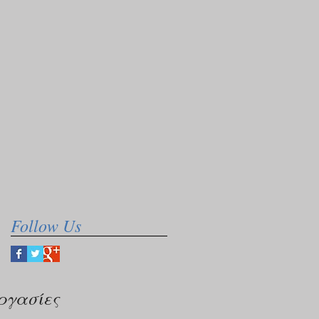
Follow Us
ργασίες