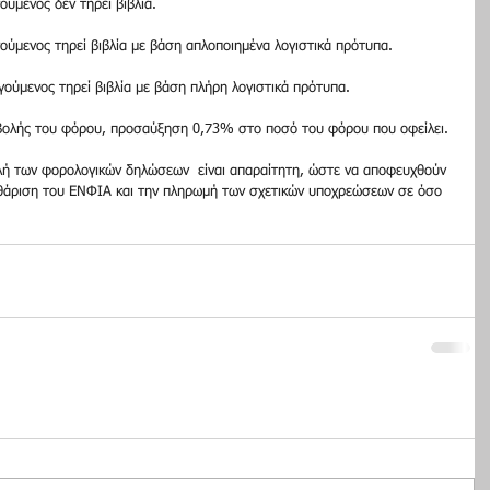
ύμενος δεν τηρεί βιβλία.
ούμενος τηρεί βιβλία με βάση απλοποιημένα λογιστικά πρότυπα.
ούμενος τηρεί βιβλία με βάση πλήρη λογιστικά πρότυπα.
αβολής του φόρου, προσαύξηση 0,73% στο ποσό του φόρου που οφείλει.
λή των φορολογικών δηλώσεων  είναι απαραίτητη, ώστε να αποφευχθούν 
άριση του ΕΝΦΙΑ και την πληρωμή των σχετικών υποχρεώσεων σε όσο 