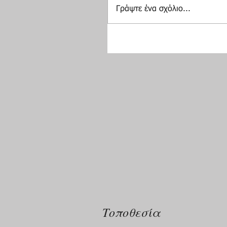
Γράψτε ένα σχόλιο...
Τοποθεσία