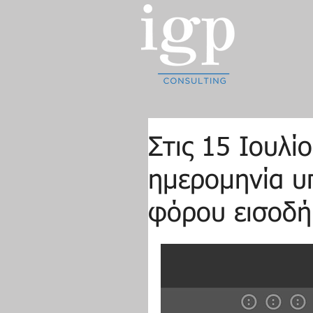
Στις 15 Ιουλί
ημερομηνία 
φόρου εισοδή