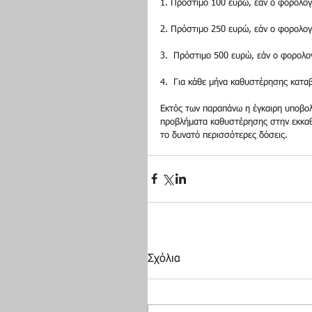
1. Πρόστιμο 100 ευρώ, εάν ο φορολογο
2. Πρόστιμο 250 ευρώ, εάν ο φορολογ
3.  Πρόστιμο 500 ευρώ, εάν ο φορολογ
4.  Για κάθε μήνα καθυστέρησης κατ
Εκτός των παραπάνω η έγκαιρη υποβο
προβλήματα καθυστέρησης στην εκκαθ
το δυνατό περισσότερες δόσεις.
Σχόλια