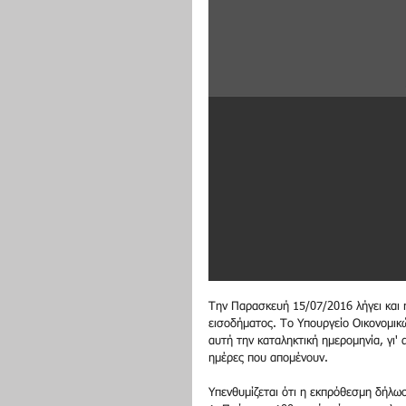
Την Παρασκευή 15/07/2016 λήγει και
εισοδήματος. Το Υπουργείο Οικονομικ
αυτή την καταληκτική ημερομηνία, γι'
ημέρες που απομένουν.
Υπενθυμίζεται ότι η εκπρόθεσμη δήλω