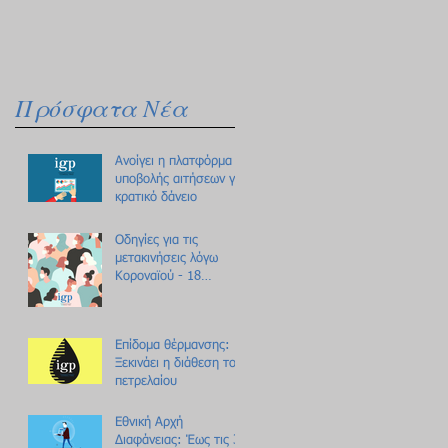
Πρόσφατα Νέα
Ανοίγει η πλατφόρμα
υποβολής αιτήσεων για
κρατικό δάνειο
Οδηγίες για τις
μετακινήσεις λόγω
Κοροναϊού - 18
ερωτήσεις /
απαντήσεις
Επίδομα θέρμανσης:
Ξεκινάει η διάθεση του
πετρελαίου
Εθνική Αρχή
Διαφάνειας: Έως τις 31