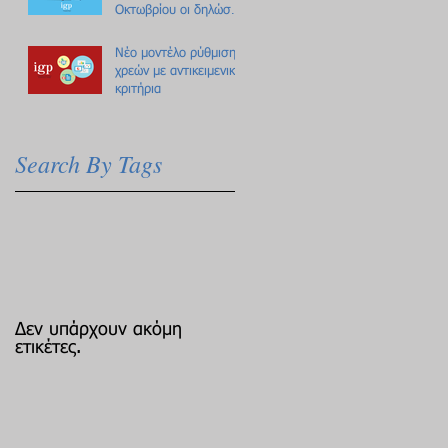
Οκτωβρίου οι δηλώσεις
Πόθεν Έσχες
Νέο μοντέλο ρύθμισης
χρεών με αντικειμενικά
κριτήρια
Search By Tags
Δεν υπάρχουν ακόμη
ετικέτες.