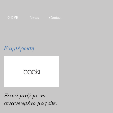
GDPR
News
Contact
Ενημέρωση
Ξανά μαζί με το
ανανεωμένο μας site.