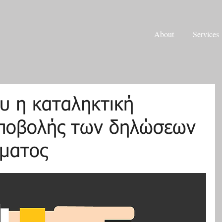
About
Services
ου η καταληκτική
υποβολής των δηλώσεων
ματος