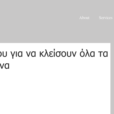
About
Services
υ για να κλείσουν όλα τα
να