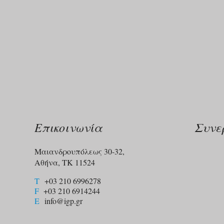
Επικοινωνία
Συνε
Μαιανδρουπόλεως 30-32,
Αθήνα, ΤΚ 11524
T
+03 210 6996278
F
+03 210 6914244​
E
info@igp.gr