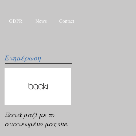
GDPR
News
Contact
Ενημέρωση
Ξανά μαζί με το
ανανεωμένο μας site.