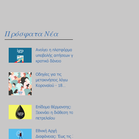
Πρόσφατα Νέα
Ανοίγει η πλατφόρμα
υποβολής αιτήσεων για
κρατικό δάνειο
Οδηγίες για τις
μετακινήσεις λόγω
Κοροναϊού - 18
ερωτήσεις /
απαντήσεις
Επίδομα θέρμανσης:
Ξεκινάει η διάθεση του
πετρελαίου
Εθνική Αρχή
Διαφάνειας: Έως τις 31