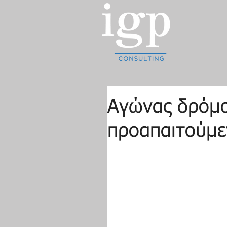
Αγώνας δρόμο
προαπαιτούμε