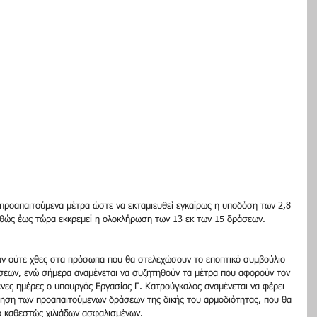
 προαπαιτούμενα μέτρα ώστε να εκταμιευθεί εγκαίρως η υποδόση των 2,8 
αθώς έως τώρα εκκρεμεί η ολοκλήρωση των 13 εκ των 15 δράσεων.
αν ούτε χθες στα πρόσωπα που θα στελεχώσουν το εποπτικό συμβούλιο 
σεων, ενώ σήμερα αναμένεται να συζητηθούν τα μέτρα που αφορούν τον 
μενες ημέρες ο υπουργός Εργασίας Γ. Κατρούγκαλος αναμένεται να φέρει 
οίηση των προαπαιτούμενων δράσεων της δικής του αρμοδιότητας, που θα 
ό καθεστώς χιλιάδων ασφαλισμένων.