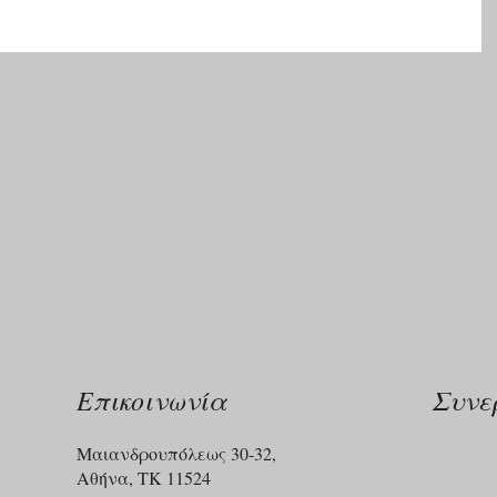
Επικοινωνία
Συνε
Μαιανδρουπόλεως 30-32,
Αθήνα, ΤΚ 11524