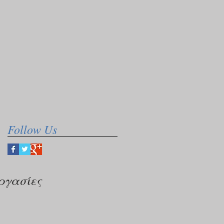
Follow Us
ργασίες