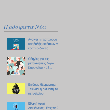
Πρόσφατα Νέα
Ανοίγει η πλατφόρμα
υποβολής αιτήσεων για
κρατικό δάνειο
Οδηγίες για τις
μετακινήσεις λόγω
Κοροναϊού - 18
ερωτήσεις /
απαντήσεις
Επίδομα θέρμανσης:
Ξεκινάει η διάθεση του
πετρελαίου
Εθνική Αρχή
Διαφάνειας: Έως τις 31