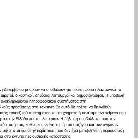
έλη Δεκεμβρίου μπορούν να υποβάλουν για πρώτη φορά ηλεκτρονικά το 
αιρετοί, δικαστικοί, δημόσιοι λειτουργοί και δημοσιογράφοι. Η υποβολή 
υ ολοκληρωμένου πληροφοριακού συστήματος στη 
κούς πρόσβασης στο Taxisnet. Σε αυτό θα πρέπει να δηλωθούν 
εκτός τραπεζικού συστήματος και τα χρήματα ή πολύτιμα αντικείμενα που 
νητα στην Ελλάδα και το εξωτερικό. Η δήλωση υποβάλλεται από τον 
τάστασή του, καθώς και εκείνη της ή του συζύγου και των ανήλικων 
υφίσταται και στην περίπτωση που δεν έχει μεταβληθεί η περιουσιακή 
οι στο έντυπο περιουσιακής κατάστασης: