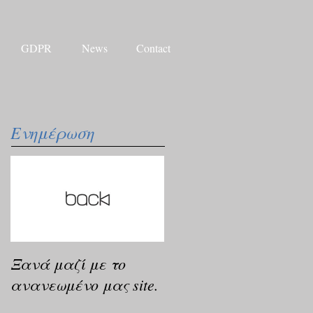
GDPR
News
Contact
Ενημέρωση
Ξανά μαζί με το
ανανεωμένο μας site.