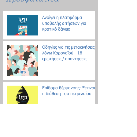
Ανοίγει η πλατφόρμα
υποβολής αιτήσεων για
κρατικό δάνειο
Οδηγίες για τις μετακινήσεις
λόγω Κοροναϊού - 18
ερωτήσεις / απαντήσεις
Επίδομα θέρμανσης: Ξεκινάει
η διάθεση του πετρελαίου
Εθνική Αρχή Διαφάνειας: Έως
τις 31 Οκτωβρίου οι δηλώσεις
Πόθεν Έσχες