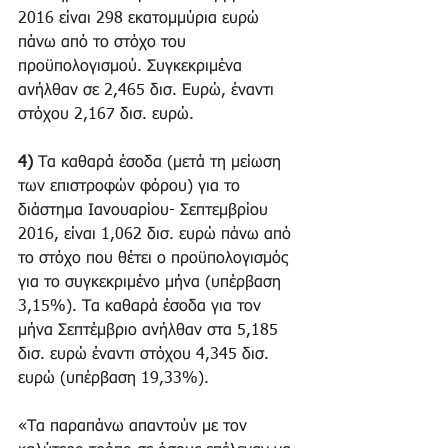
2016 είναι 298 εκατομμύρια ευρώ 
πάνω από το στόχο του 
προϋπολογισμού. Συγκεκριμένα 
ανήλθαν σε 2,465 δισ. Ευρώ, έναντι 
στόχου 2,167 δισ. ευρώ.
4)
 Τα καθαρά έσοδα (μετά τη μείωση 
των επιστροφών φόρου) για το 
διάστημα Ιανουαρίου- Σεπτεμβρίου 
2016, είναι 1,062 δισ. ευρώ πάνω από 
το στόχο που θέτει ο προϋπολογισμός 
για το συγκεκριμένο μήνα (υπέρβαση 
3,15%). Τα καθαρά έσοδα για τον 
μήνα Σεπτέμβριο ανήλθαν στα 5,185 
δισ. ευρώ έναντι στόχου 4,345 δισ. 
ευρώ (υπέρβαση 19,33%).
«Τα παραπάνω απαντούν με τον 