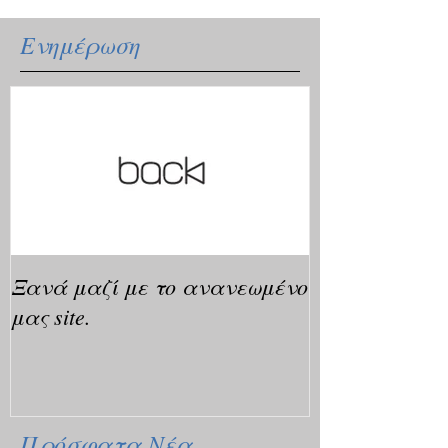
Ενημέρωση
Ξανά μαζί με το ανανεωμένο
μας site.
Πρόσφατα Νέα