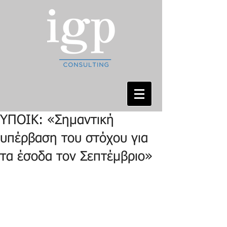
ΥΠΟΙΚ: «Σημαντική
υπέρβαση του στόχου για
τα έσοδα τον Σεπτέμβριο»