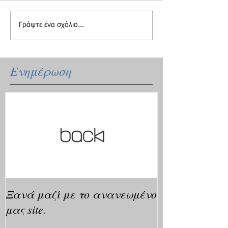
Γράψτε ένα σχόλιο...
Ενημέρωση
Ξανά μαζί με το ανανεωμένο
μας site.