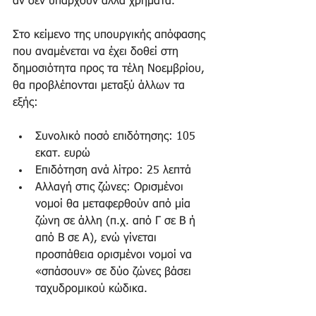
αν δεν υπάρχουν άλλα χρήματα.
Στο κείμενο της υπουργικής απόφασης 
που αναμένεται να έχει δοθεί στη 
δημοσιότητα προς τα τέλη Νοεμβρίου, 
θα προβλέπονται μεταξύ άλλων τα 
εξής:
Συνολικό ποσό επιδότησης: 105 
εκατ. ευρώ  
Επιδότηση ανά λίτρο: 25 λεπτά  
Αλλαγή στις ζώνες: Ορισμένοι 
νομοί θα μεταφερθούν από μία 
ζώνη σε άλλη (π.χ. από Γ σε Β ή 
από Β σε Α), ενώ γίνεται 
προσπάθεια ορισμένοι νομοί να 
«σπάσουν» σε δύο ζώνες βάσει 
ταχυδρομικού κώδικα. 