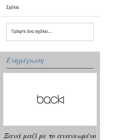
Σχόλια
Γράψτε ένα σχόλιο...
Ενημέρωση
Ξανά μαζί με το ανανεωμένο