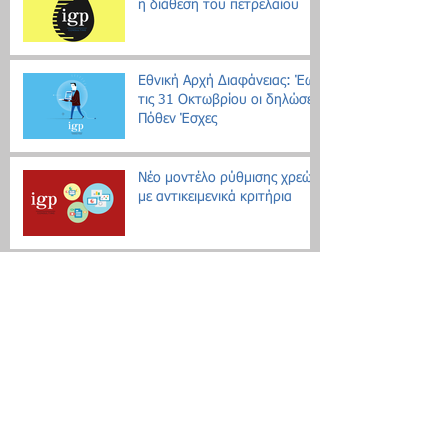
η διάθεση του πετρελαίου
Εθνική Αρχή Διαφάνειας: Έως
τις 31 Οκτωβρίου οι δηλώσεις
Πόθεν Έσχες
Νέο μοντέλο ρύθμισης χρεών
με αντικειμενικά κριτήρια
Search By Tags
Δεν υπάρχουν ακόμη ετικέτες.
Follow Us