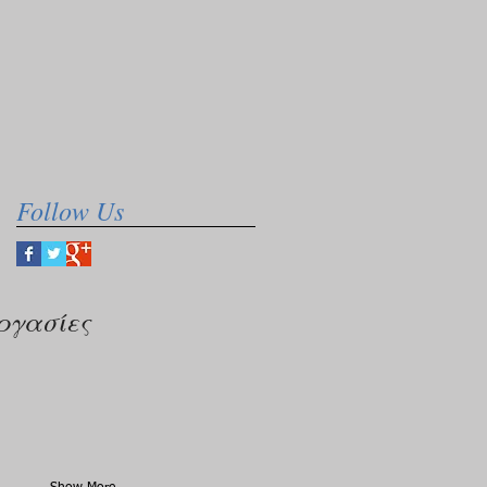
Follow Us
ργασίες