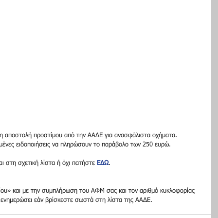
 η αποστολή προστίμου από την ΑΑΔΕ για ανασφάλιστα οχήματα. 
λμένες ειδοποιήσεις να πληρώσουν το παράβολο των 250 ευρώ.
αι στη σχετική λίστα ή όχι πατήστε 
ΕΔΩ
.
αίου» και με την συμπλήρωση του ΑΦΜ σας και τον αριθμό κυκλοφορίας 
 ενημερώσει εάν βρίσκεστε σωστά στη λίστα της ΑΑΔΕ.