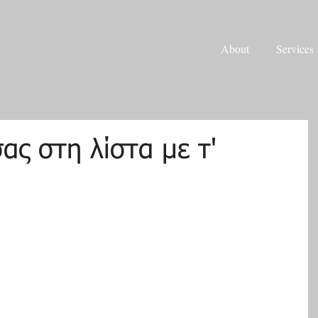
About
Services
σας στη λίστα με τ'