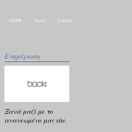
GDPR
News
Contact
Ενημέρωση
Ξανά μαζί με το
ανανεωμένο μας site.