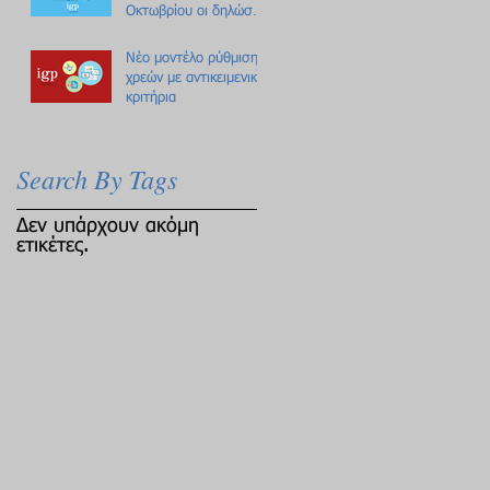
Οκτωβρίου οι δηλώσεις
Πόθεν Έσχες
Νέο μοντέλο ρύθμισης
χρεών με αντικειμενικά
κριτήρια
Search By Tags
Δεν υπάρχουν ακόμη
ετικέτες.