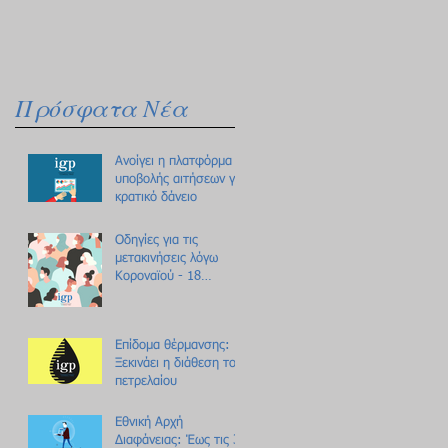
Πρόσφατα Νέα
Ανοίγει η πλατφόρμα
υποβολής αιτήσεων για
κρατικό δάνειο
Οδηγίες για τις
μετακινήσεις λόγω
Κοροναϊού - 18
ερωτήσεις /
απαντήσεις
Επίδομα θέρμανσης:
Ξεκινάει η διάθεση του
πετρελαίου
Εθνική Αρχή
Διαφάνειας: Έως τις 31