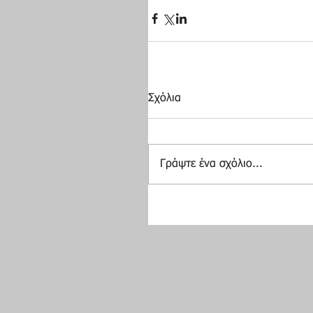
Σχόλια
Γράψτε ένα σχόλιο...