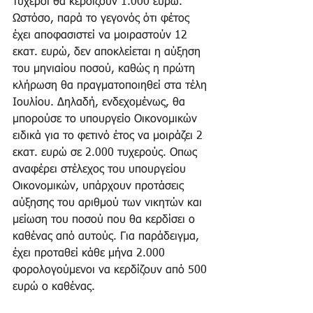
τυχεροί θα κερδίζουν 1.000 ευρώ. 
Ωστόσο, παρά το γεγονός ότι φέτος 
έχει αποφασιστεί να μοιραστούν 12 
εκατ. ευρώ, δεν αποκλείεται η αύξηση 
του μηνιαίου ποσού, καθώς η πρώτη 
κλήρωση θα πραγματοποιηθεί στα τέλη 
Ιουλίου. Δηλαδή, ενδεχομένως, θα 
μπορούσε το υπουργείο Οικονομικών 
ειδικά για το φετινό έτος να μοιράζει 2 
εκατ. ευρώ σε 2.000 τυχερούς. Οπως 
αναφέρει στέλεχος του υπουργείου 
Οικονομικών, υπάρχουν προτάσεις 
αύξησης του αριθμού των νικητών και 
μείωση του ποσού που θα κερδίσει ο 
καθένας από αυτούς. Για παράδειγμα, 
έχει προταθεί κάθε μήνα 2.000 
φορολογούμενοι να κερδίζουν από 500 
ευρώ ο καθένας.