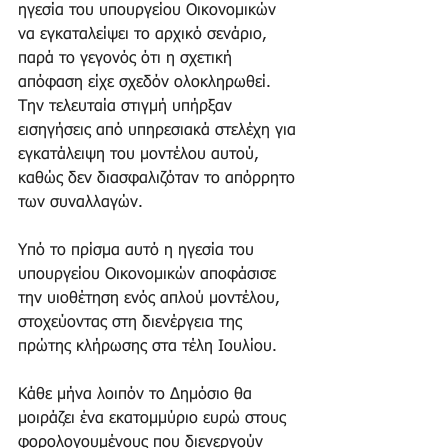
ηγεσία του υπουργείου Οικονομικών 
να εγκαταλείψει το αρχικό σενάριο, 
παρά το γεγονός ότι η σχετική 
απόφαση είχε σχεδόν ολοκληρωθεί. 
Την τελευταία στιγμή υπήρξαν 
εισηγήσεις από υπηρεσιακά στελέχη για 
εγκατάλειψη του μοντέλου αυτού, 
καθώς δεν διασφαλιζόταν το απόρρητο 
των συναλλαγών.
Υπό το πρίσμα αυτό η ηγεσία του 
υπουργείου Οικονομικών αποφάσισε 
την υιοθέτηση ενός απλού μοντέλου, 
στοχεύοντας στη διενέργεια της 
πρώτης κλήρωσης στα τέλη Ιουλίου.
Κάθε μήνα λοιπόν το Δημόσιο θα 
μοιράζει ένα εκατομμύριο ευρώ στους 
φορολογουμένους που διενεργούν 