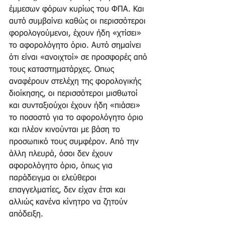
έμμεσων φόρων κυρίως του ΦΠΑ. Και 
αυτό συμβαίνει καθώς οι περισσότεροι 
φορολογούμενοι, έχουν ήδη «χτίσει» 
το αφορολόγητο όριο. Αυτό σημαίνει 
ότι είναι «ανοιχτοί» σε προσφορές από 
τους καταστηματάρχες. Οπως 
αναφέρουν στελέχη της φορολογικής 
διοίκησης, οι περισσότεροι μισθωτοί 
και συνταξιούχοι έχουν ήδη «πιάσει» 
το ποσοστό για το αφορολόγητο όριο 
και πλέον κινούνται με βάση το 
προσωπικό τους συμφέρον. Από την 
άλλη πλευρά, όσοι δεν έχουν 
αφορολόγητο όριο, όπως για 
παράδειγμα οι ελεύθεροι 
επαγγελματίες, δεν είχαν έτσι και 
αλλιώς κανένα κίνητρο να ζητούν 
απόδειξη.