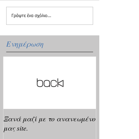
Γράψτε ένα σχόλιο...
Ενημέρωση
Ξανά μαζί με το ανανεωμένο
μας site.