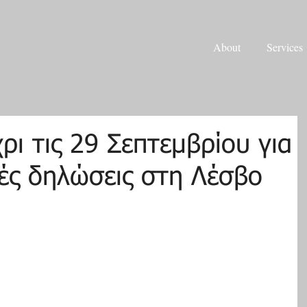
About
Services
ι τις 29 Σεπτεμβρίου για
κές δηλώσεις στη Λέσβο