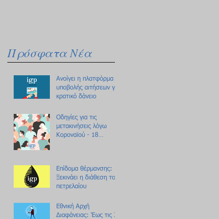
Πρόσφατα Νέα
Ανοίγει η πλατφόρμα
υποβολής αιτήσεων για
κρατικό δάνειο
Οδηγίες για τις
μετακινήσεις λόγω
Κοροναϊού - 18
ερωτήσεις /
απαντήσεις
Επίδομα θέρμανσης:
Ξεκινάει η διάθεση του
πετρελαίου
Εθνική Αρχή
Διαφάνειας: Έως τις 31