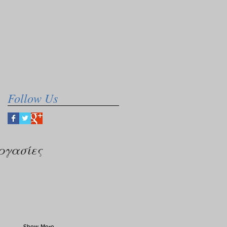
Follow Us
ργασίες