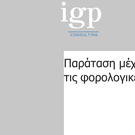
Παράταση μέχρ
τις φορολογι