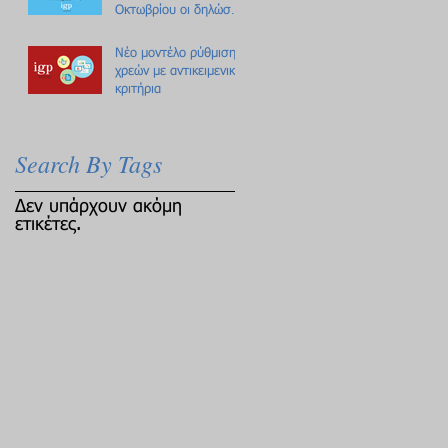
Οκτωβρίου οι δηλώσεις
Πόθεν Έσχες
Νέο μοντέλο ρύθμισης
χρεών με αντικειμενικά
κριτήρια
Search By Tags
Δεν υπάρχουν ακόμη
ετικέτες.