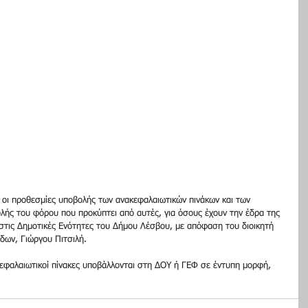
7 οι προθεσμίες υποβολής των ανακεφαλαιωτικών πινάκων και των 
ής του φόρου που προκύπτει από αυτές, για όσους έχουν την έδρα της 
 στις Δημοτικές Ενότητες του Δήμου Λέσβου, με απόφαση του διοικητή 
δων, Γιώργου Πιτσιλή.
εφαλαιωτικοί πίνακες υποβάλλονται στη ΔΟΥ ή ΓΕΦ σε έντυπη μορφή, 
.