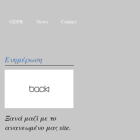
GDPR
News
Contact
Ενημέρωση
Ξανά μαζί με το
ανανεωμένο μας site.