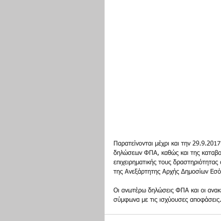
Παρατείνονται μέχρι και την 29.9.201
δηλώσεων ΦΠΑ, καθώς και της καταβολ
επιχειρηματικής τους δραστηριότητας
της Ανεξάρτητης Αρχής Δημοσίων Εσό
Οι ανωτέρω δηλώσεις ΦΠΑ και οι ανακ
σύμφωνα με τις ισχύουσες αποφάσεις