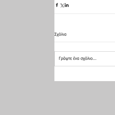
Σχόλια
Γράψτε ένα σχόλιο...