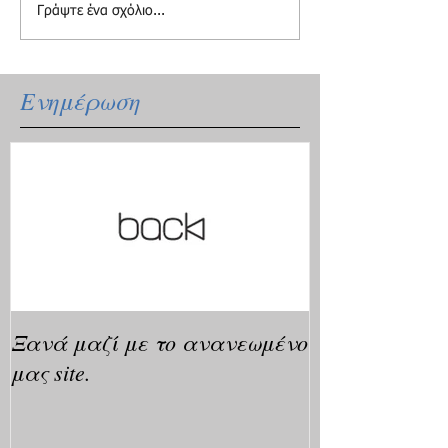
Γράψτε ένα σχόλιο...
Ενημέρωση
Ξανά μαζί με το ανανεωμένο
μας site.