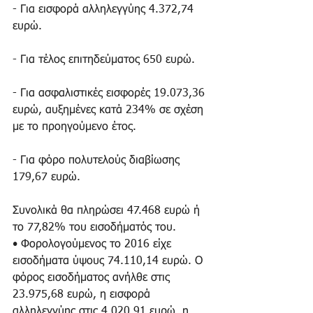
- Για εισφορά αλληλεγγύης 4.372,74 
ευρώ.
- Για τέλος επιτηδεύματος 650 ευρώ.
- Για ασφαλιστικές εισφορές 19.073,36 
ευρώ, αυξημένες κατά 234% σε σχέση 
με το προηγούμενο έτος.
- Για φόρο πολυτελούς διαβίωσης 
179,67 ευρώ.
Συνολικά θα πληρώσει 47.468 ευρώ ή 
το 77,82% του εισοδήματός του. 
• Φορολογούμενος το 2016 είχε 
εισοδήματα ύψους 74.110,14 ευρώ. Ο 
φόρος εισοδήματος ανήλθε στις 
23.975,68 ευρώ, η εισφορά 
αλληλεγγύης στις 4.020,91 ευρώ, η 