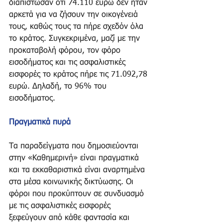
διαπίστωσαν ότι 74.110 ευρώ δεν ήταν 
αρκετά για να ζήσουν την οικογένειά 
τους, καθώς τους τα πήρε σχεδόν όλα 
το κράτος. Συγκεκριμένα, μαζί με την 
προκαταβολή φόρου, τον φόρο 
εισοδήματος και τις ασφαλιστικές 
εισφορές το κράτος πήρε τις 71.092,78 
ευρώ. Δηλαδή, το 96% του 
εισοδήματος.
Πραγματικά πυρά
Τα παραδείγματα που δημοσιεύονται 
στην «Καθημερινή» είναι πραγματικά 
και τα εκκαθαριστικά είναι αναρτημένα 
στα μέσα κοινωνικής δικτύωσης. Οι 
φόροι που προκύπτουν σε συνδυασμό 
με τις ασφαλιστικές εισφορές 
ξεφεύγουν από κάθε φαντασία και 