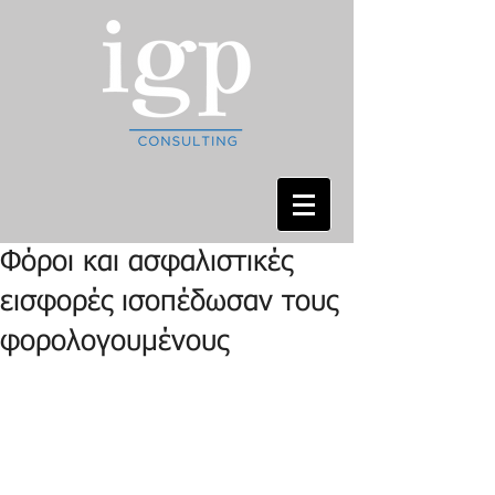
Φόροι και ασφαλιστικές
εισφορές ισοπέδωσαν τους
φορολογουμένους