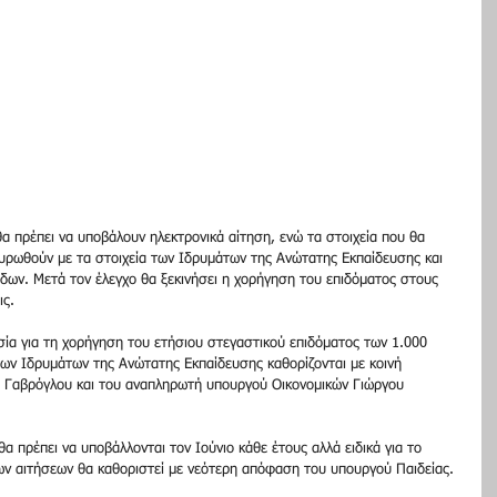
θα πρέπει να υποβάλουν ηλεκτρονικά αίτηση, ενώ τα στοιχεία που θα 
υρωθούν με τα στοιχεία των Ιδρυμάτων της Ανώτατης Εκπαίδευσης και 
ων. Μετά τον έλεγχο θα ξεκινήσει η χορήγηση του επιδόματος στους 
ις.
κασία για τη χορήγηση του ετήσιου στεγαστικού επιδόματος των 1.000 
ων Ιδρυμάτων της Ανώτατης Εκπαίδευσης καθορίζονται με κοινή 
 Γαβρόγλου και του αναπληρωτή υπουργού Οικονομικών Γιώργου 
α πρέπει να υποβάλλονται τον Ιούνιο κάθε έτους αλλά ειδικά για το 
ων αιτήσεων θα καθοριστεί με νεότερη απόφαση του υπουργού Παιδείας.