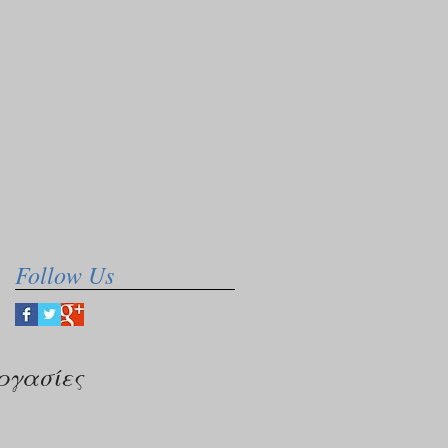
Follow Us
ργασίες