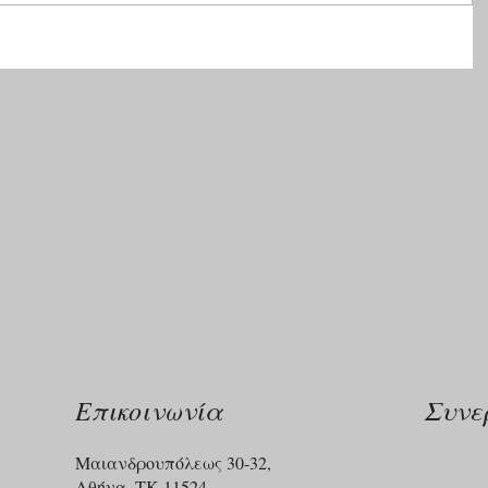
Επικοινωνία
Συνε
Μαιανδρουπόλεως 30-32,
Αθήνα, ΤΚ 11524