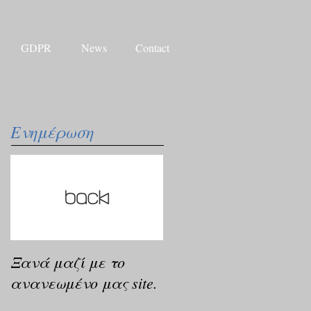
GDPR
News
Contact
Ενημέρωση
Ξανά μαζί με το
ανανεωμένο μας site.