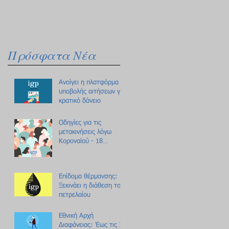
Πρόσφατα Νέα
Ανοίγει η πλατφόρμα
υποβολής αιτήσεων για
κρατικό δάνειο
Οδηγίες για τις
μετακινήσεις λόγω
Κοροναϊού - 18
ερωτήσεις /
απαντήσεις
Επίδομα θέρμανσης:
Ξεκινάει η διάθεση του
πετρελαίου
Εθνική Αρχή
Διαφάνειας: Έως τις 31