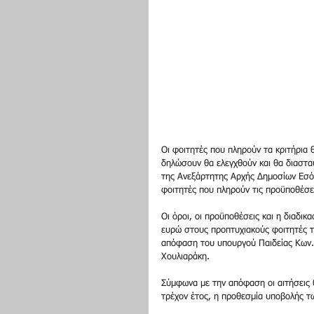
Οι φοιτητές που πληρούν τα κριτήρια 
δηλώσουν θα ελεγχθούν και θα διαστα
της Ανεξάρτητης Αρχής Δημοσίων Εσόδ
φοιτητές που πληρούν τις προϋποθέσε
Οι όροι, οι προϋποθέσεις και η διαδι
ευρώ στους προπτυχιακούς φοιτητές τ
απόφαση του υπουργού Παιδείας Κων.
Χουλιαράκη.
Σύμφωνα με την απόφαση οι αιτήσεις θ
τρέχον έτος, η προθεσμία υποβολής τ