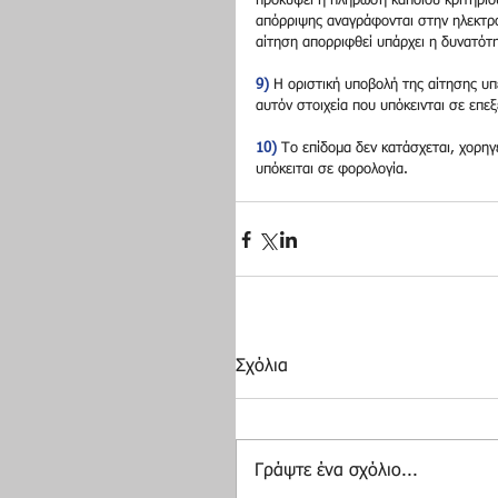
προκύψει η πλήρωση κάποιου κριτηρίου
απόρριψης αναγράφονται στην ηλεκτρο
αίτηση απορριφθεί υπάρχει η δυνατότ
9)
 Η οριστική υποβολή της αίτησης υ
αυτόν στοιχεία που υπόκεινται σε επεξ
10)
 Το επίδομα δεν κατάσχεται, χορηγ
υπόκειται σε φορολογία.
Σχόλια
Γράψτε ένα σχόλιο...