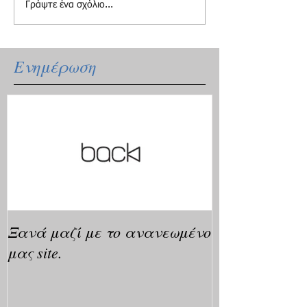
Γράψτε ένα σχόλιο...
Ενημέρωση
Ξανά μαζί με το ανανεωμένο
μας site.